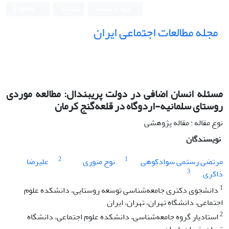
ورود به سامانه
ثبت نام
English
مجله مطالعات اجتماعی ایران
مسئله انسان اضافی در دولت پریبندال: مطالعه موردی
روستای سلمانیه-اردوگاه در قلعه‌گنج کرمان
نوع مقاله : مقاله پژوهشی
نویسندگان
2
1
مرتضی رستمی سوادکوهی
نوح منوری
علیرضا
3
ذاکری
1
دانشجوی دکتری جامعه‌شناسی توسعه روستایی، دانشکده علوم
اجتماعی، دانشگاه تهران، تهران، ایران
2
استادیار گروه جامعه‌شناسی، دانشکده علوم اجتماعی، دانشگاه