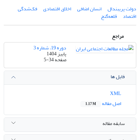
دولت پریبندال
انسان اضافی
اخلاق اقتصادی
فک‌شدگی
اقتصاد
قلعه‌گنج
مراجع
دوره 19، شماره 3
پاییز 1404
صفحه
5-34
فایل ها
XML
اصل مقاله
1.17 M
سابقه مقاله