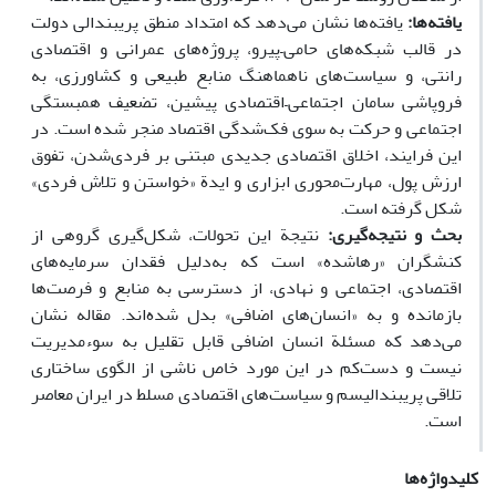
یافته
ها:
یافته‌ها نشان می‌دهد که امتداد منطق پریبندالی دولت
در قالب شبکه‌های حامی
–
پیرو، پروژه‌های عمرانی و اقتصادی
رانتی، و سیاست‌های ناهماهنگ منابع طبیعی و کشاورزی، به
فروپاشی سامان اجتماعی
–
اقتصادی پیشین، تضعیف همبستگی
اجتماعی و حرکت به سوی فک‌شدگی اقتصاد منجر شده است. در
این فرایند، اخلاق اقتصادی جدیدی مبتنی بر فردی‌شدن، تفوق
ارزش پول، مهارت‌محوری ابزاری و ایدة «خواستن و تلاش فردی»
شکل گرفته است.
بحث و نتیجه
گیری:
نتیجة این تحولات، شکل‌گیری گروهی از
کنشگران «رهاشده» است که به‌دلیل فقدان سرمایه‌های
اقتصادی، اجتماعی و نهادی، از دسترسی به منابع و فرصت‌ها
بازمانده و به «انسان‌های اضافی» بدل شده‌اند. مقاله نشان
می‌دهد که مسئلة انسان اضافی قابل تقلیل به سوء‌مدیریت
نیست و دست‌کم در این مورد خاص ناشی از الگوی ساختاری
تلاقی پریبندالیسم و سیاست‌های اقتصادی مسلط در ایران معاصر
است.
کلیدواژه‌ها