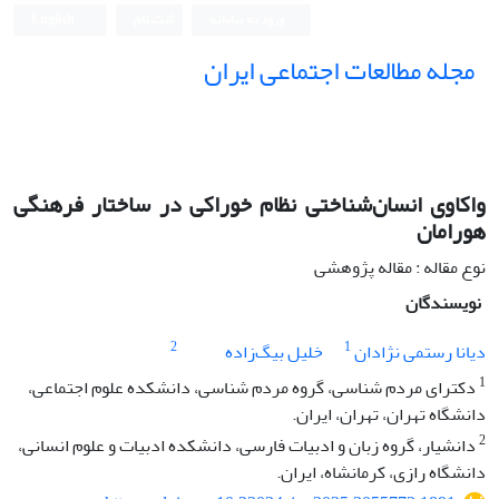
ورود به سامانه
ثبت نام
English
مجله مطالعات اجتماعی ایران
واکاوی انسان‌شناختی نظام خوراکی در ساختار فرهنگی
هورامان
نوع مقاله : مقاله پژوهشی
نویسندگان
2
1
دیانا رستمی نژادان
خلیل بیگ‌زاده
1
دکترای مردم شناسی، گروه مردم شناسی، دانشکده علوم اجتماعی،
دانشگاه تهران، تهران، ایران.
2
دانشیار، گروه زبان و ادبیات فارسی، دانشکده ادبیات و علوم انسانی،
دانشگاه رازی، کرمانشاه، ایران.