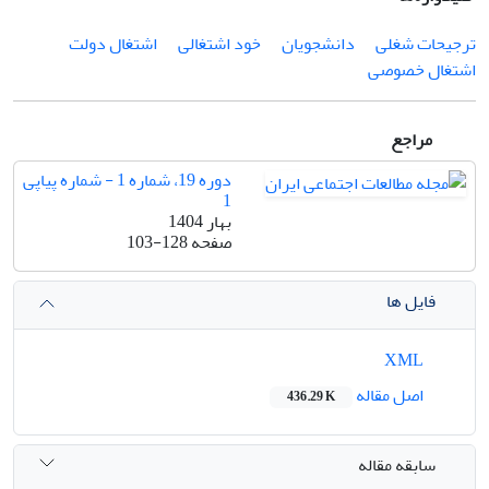
ترجیحات شغلی
دانشجویان
خود اشتغالی
اشتغال دولت
اشتغال خصوصی
مراجع
دوره 19، شماره 1 - شماره پیاپی
1
بهار 1404
صفحه
103-128
فایل ها
XML
اصل مقاله
436.29 K
سابقه مقاله