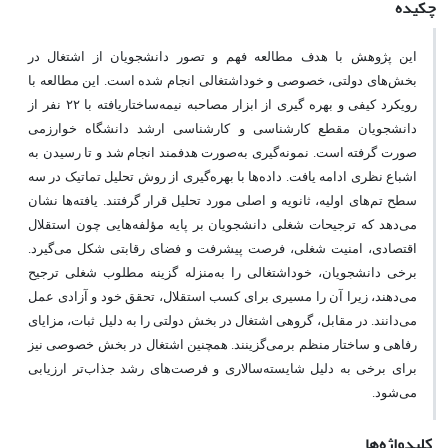
چکیده
این پژوهش با هدف مطالعه فهم و تصور دانشجویان از اشتغال در
بخش‌های دولتی، خصوصی و خوداشتغالی انجام شده است. این مطالعه با
رویکرد کیفی و بهره گیری از ابزار مصاحبه نیمه‌ساختاریافته با ۲۲ نفر از
دانشجویان مقطع کارشناسی و کارشناسی ارشد دانشگاه خوارزمی
صورت گرفته است. نمونه‌گیری به‌صورت هدفمند انجام شد و تا رسیدن به
اشباع نظری ادامه یافت. داده‌ها با بهره‌گیری از روش تحلیل تماتیک در سه
سطح تم‌های اولیه، ثانویه و اصلی مورد تحلیل قرار گرفتند. یافته‌ها نشان
می‌دهد که ترجیحات شغلی دانشجویان بر پایه مؤلفه‌هایی چون استقلال
اقتصادی، امنیت شغلی، فرصت پیشرفت و فضای رقابتی شکل می‌گیرد.
برخی دانشجویان، خوداشتغالی را به‌منزله گزینه مطلوب شغلی ترجیح
می‌دهند، زیرا آن را مسیری برای کسب استقلال، تحقق خود و آزادی عمل
می‌دانند. در مقابل، گروهی اشتغال در بخش دولتی را به دلیل ثبات، مزایای
رفاهی و ساختار منظم برمی‌گزینند. همچنین اشتغال در بخش خصوصی نیز
برای برخی به دلیل شایسته‌سالاری و فرصت‌های رشد جذاب‌تر ارزیابی
می‌شود.
کلیدواژه‌ها