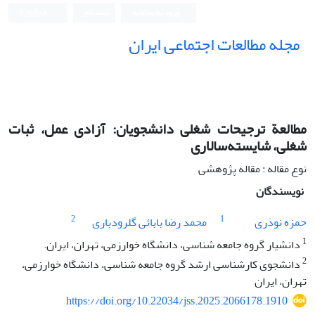
ورود به سامانه
ثبت نام
English
مجله مطالعات اجتماعی ایران
مطالعة ترجیحات شغلی دانشجویان: آزادی عمل، ثبات
شغلی، شایسته‌سالاری
نوع مقاله : مقاله پژوهشی
نویسندگان
2
1
حمزه نوذری
محمد رضا بابائی گلرودباری
1
دانشیار گروه جامعه شناسی، دانشگاه خوارزمی، تهران، ایران.
2
دانشجوی کارشناسی ارشد گروه جامعه شناسی، دانشگاه خوارزمی،
تهران، ایران
https://doi.org/10.22034/jss.2025.2066178.1910