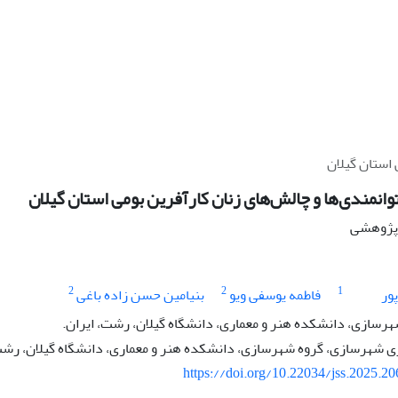
 استان گیلان
انمندی‌ها و چالش‌های زنان کارآفرین بومی استان گیلان
ه پژوهشی
2
2
1
پور
فاطمه یوسفی ویو
بنیامین حسن زاده باغی
هرسازی، دانشکده هنر و معماری، دانشگاه گیلان، رشت، ایران.
شهرسازی، گروه شهرسازی، دانشکده هنر و معماری، دانشگاه گیلان، رشت،
https://doi.org/10.22034/jss.2025.2