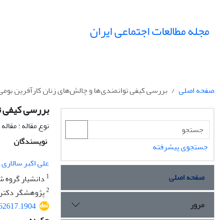
مجله مطالعات اجتماعی ایران
صفحه اصلی
بررسی کیفی توانمندی‌ها و چالش‌های زنان کارآفرین بومی
بررسی کیفی تو
نوع مقاله : مقال
نویسندگان
جستجوی پیشرفته
علی اکبر سالاری 
صفحه اصلی
1
دانشیار گروه ش
2
پژوهشگر دکتری 
مرور
062617.1904