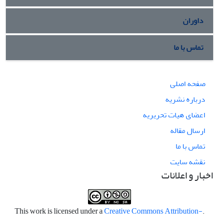
داوران
تماس با ما
صفحه اصلی
درباره نشریه
اعضای هیات تحریریه
ارسال مقاله
تماس با ما
نقشه سایت
اخبار و اعلانات
Creative Commons Attribution-
.This work is licensed under a