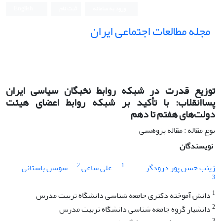
ورود به سامانه
ثبت نام
English
مجله مطالعات اجتماعی ایران
توزیع قدرت در شبکه روابط نخبگان سیاسی ایران
پساانقلاب: با تأکید بر شبکه روابط اعضای هیئت‌
دولت‌های هفتم تا دهم
نوع مقاله : مقاله پژوهشی
نویسندگان
2
1
زینب حسن پور درودگر
علی ساعی
سوسن باستانی
3
1
دانش آموخته دکتری جامعه شناسی دانشگاه تربیت مدرس
2
دانشیار گروه جامعه شناسی دانشگاه تربیت مدرس
3