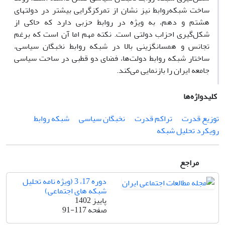
ساخت شبکه‌روابط نیز نشان از تمرکزگرایی بیشتر در دولت­های
هشتم و دهم، به ویژه در روابط حزبی دارد که حاکی از
شکل‌گیری احزاب دولتی است. نکته مهم اما آن است که برغم
تجانس و همسان­گزینی بالا در شبکه روابط نخبگان سیاسی،
ساختار شبکه روابط دولت‌ها، فضای دو قطبی در ساحت سیاسی
جامعه ایران را بازنمایی می‌کند.
کلیدواژه‌ها
توزیع قدرت
تراکم قدرت
نخبگان سیاسی
شبکه روابط
رویکرد تحلیل شبکه
مراجع
دوره 17، 3 (ویژه نامه تحلیل
شبکه های اجتماعی)
پاییز 1402
صفحه
91-117