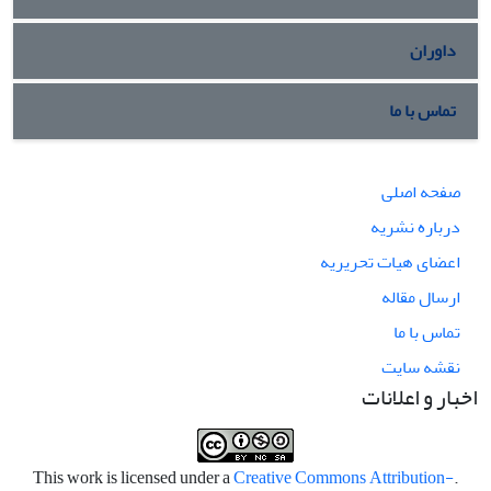
داوران
تماس با ما
صفحه اصلی
درباره نشریه
اعضای هیات تحریریه
ارسال مقاله
تماس با ما
نقشه سایت
اخبار و اعلانات
Creative Commons Attribution-
.This work is licensed under a