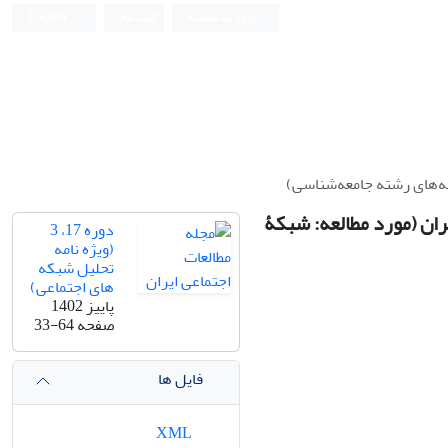
ورود به سامانه
ثبت نام
English
اله‌های رشته جامعه‌شناسی)
ران (مورد مطالعه: شبکۀ
دوره 17، 3
(ویژه نامه
تحلیل شبکه
های اجتماعی)
پاییز 1402
صفحه
33-64
فایل ها
XML