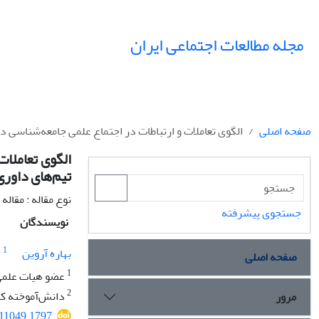
مجله مطالعات اجتماعی ایران
صفحه اصلی
الگوی تعاملات و ارتباطات در اجتماع علمی جامعه‌شناسی در
الگوی تعاملات
تیم‌های داوری
نوع مقاله : مقال
جستجوی پیشرفته
نویسندگان
1
بهاره آروین
صفحه اصلی
1
عضو هیات علمی
2
دانش‌آموخته کا
مرور
011049.1797