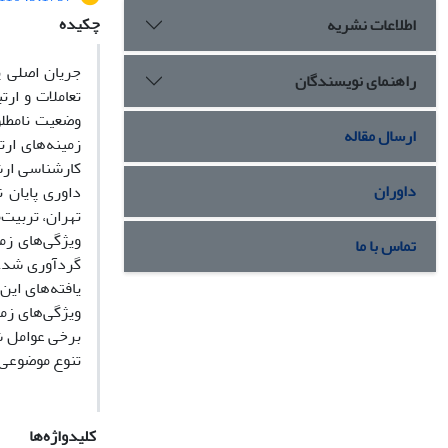
چکیده
اطلاعات نشریه
جریان اصلی پ
راهنمای نویسندگان
تعاملات و ار
وضعیت نامطلو
ارسال مقاله
زمینه‌های ارت
کارشناسی ارش
داوران
داوری پایان ن
ویژگی‌های زمی
تماس با ما
یافته‌های این
ویژگی‌های زم
برخی عوامل ش
تنوع موضوعی ا
کلیدواژه‌ها