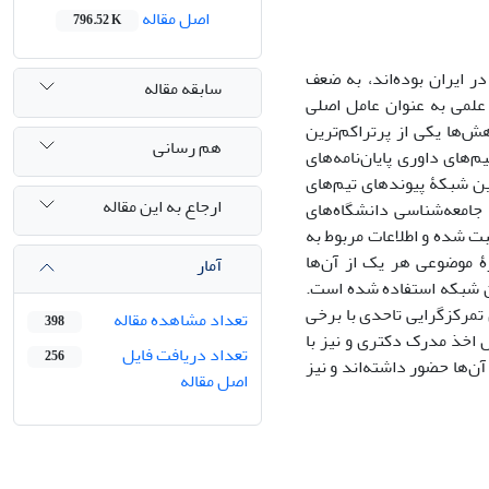
اصل مقاله
796.52 K
 ایران بوده‌اند، به ضعف
سابقه مقاله
علمی به عنوان عامل اصلی
ش‌ها یکی از پرتراکم‌ترین
هم رسانی
‌های داوری پایان‌نامه‌های
ین شبکۀ پیوندهای تیم‌های
ارجاع به این مقاله
ی جامعه‌شناسی دانشگاه‌های
 تربیت‌مدرس، علامه طباطبایی، شهید بهشتی و الزهرا از سال 1380 تا سال ۱۳۹۵ ثبت شده و اطلاعات مربوط به
وزۀ موضوعی هر یک از آن‌ها
آمار
جهت توصیف و تبیین شبکه استفاده شده است.
 تمرکزگرایی تاحدی با برخی
تعداد مشاهده مقاله
398
 اخذ مدرک دکتری و نیز با
تعداد دریافت فایل
256
‌ها حضور داشته‌اند و نیز
اصل مقاله