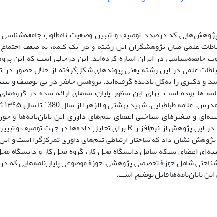
ژوهش‌هایی که درصدد توصیف و تببین وضعیت نامطلوب جامعه‌شناسی در
تباطات علمی میان پژوهشگران این رشته و در یک کلمه، به ضعف اجتماع 
ب جامعه‌شناسی در ایران اشاره‌ کرده‌اند. این درحالی است که این پژوه
باطات علمی در این رشته یعنی پیوندهای شکل‌گرفته از خلال حضور در تیم
د و دکتری را به‌کل نادیده‌ گرفته‌اند. پژوهش حاضر در پی توصیف و تبی
امه ها بوده است. برای این منظور پایان‌نامه‌های ارائه شده در گروه‌ها
تهران،
نه‌ای و متغیرهای شناختی اعضای تیم‌های داوری‌ این پایان‌نامه‌ها و ح
گردآوری شد. در این پژوهش از نرم‌افزار R برای تحلیل داده‌ها در 
 پژوهش نشان داد که ساختار ارتباطی تیم‌های داوری تمرکزگرا است و این
ینه‌ای اعضای شبکه شامل دانشگاه محل کار، گروه محل کار و دانشگاه محل
ناختی شامل حوزۀ تخصصی پژوهشی‌، حوزۀ موضوعی پایان‌نامه‌هایی که در آن
ین پایان‌نامه‌ها قابل توضیح است.