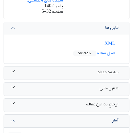
شبکه های اجتماعی)
پاییز 1402
صفحه
5-32
فایل ها
XML
اصل مقاله
583.92 K
سابقه مقاله
هم رسانی
ارجاع به این مقاله
آمار