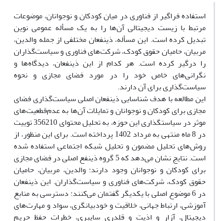
استفاده فراگیر از فناوری در میان کودکان و نوجوانان، موضوعات
مرتبط با زیست دیجیتالی آن‌ها را به یک مسأله عمومی نوین
تبدیل کرده است. این مسأله، ذینفعان مختلفی از جمله والدین،
مربیان، حامیان حقوق کودک، شرکت‌های فناوری و سیاست‌گذاران
را درگیر کرده است. هر کدام از این ذینفعان، دیدگاه‌ها و
نگرانی‌های خاص خود را در مورد فضای مجازی و نحوه
سیاست‌گذاری برای آن دارند.
این مطالعه با هدف شناسایی ذینفعان اصلی سیاست‌گذاری فضای
مجازی برای کودکان و نوجوانان و تمایلات آن‌ها به عدم‌قطعیت‌های
موثر در سیاست­گذاری این حوزه، به تحلیل محتوای 356210 توییت
در 8 ماه منتهی به مرداد 1402 پرداخته است. برای این منظور، از
روش‌های تحلیل مضمون و تحلیل شبکه اجتماعی استفاده شده
است. نتایج نشان می‌دهد که 5 گروه ذینفع اصلی در فضای مجازی
برای کودکان و نوجوانان وجود دارند: والدین، مربیان، حامیان
حقوق کودک، شرکت‌های فناوری و سیاست‌گذاران. این ذینفعان
در 6 موضوع اصلی با یکدیگر گفتمان می‌کنند: دسترسی به منابع
آموزشی، ارتباط جهانی، خلاقیت و خودبیانگری، سواد و مهارت‌های
دیجیتال، آزار و اذیت و قلدری سایبری، خطرات حفظ حریم