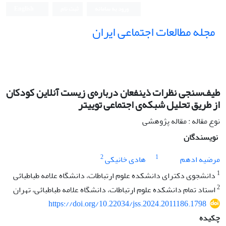
ورود به سامانه
ثبت نام
English
مجله مطالعات اجتماعی ایران
طیف‌سنجی نظرات ذینفعان درباره‌ی زیست آنلاین کودکان
از طریق تحلیل شبکه‌ی اجتماعی توییتر
نوع مقاله : مقاله پژوهشی
نویسندگان
2
1
مرضیه ادهم
هادی خانیکی
1
دانشجوی دکترای دانشکده علوم ارتباطات، دانشگاه علامه طباطبائی
2
استاد تمام دانشکده علوم ارتباطات، دانشگاه علامه طباطبائی، تهران
https://doi.org/10.22034/jss.2024.2011186.1798
چکیده