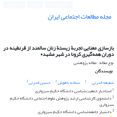
ورود به سامانه
ثبت نام
English
مجله مطالعات اجتماعی ایران
بازسازی معنایی تجربة زیستة زنان سالمند از قرنطینه در
دوران همه‌گیری کرونا در شهر مشهد•
نوع مقاله : مقاله پژوهشی
نویسندگان
3
2
1
شفیعه قدرتی
سمانه باهوش
حسین قدرتی
1
استادیار جمعیت‌شناسی دانشگاه حکیم سبزواری
2
دانشجوی کارشناسی ارشد پژوهش علوم اجتماعی دانشگاه حکیم
سبزواری
3
دانشیار جامعه‌شناسی دانشگاه حکیم سبزواری