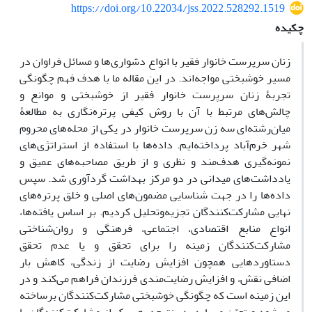
https://doi.org/10.22034/jss.2022.528292.1519
چکیده
زنان سرپرست خانوار فقیر با انواع دشواری‌ها و مسائل فراوان در
مسیر خوشبختی مواجه‌اند. در این مقاله ما با هدف فهم چگونگی
تجربۀ زنان سرپرست خانوار فقیر از خوشبختی و موانع و
چالش‌های مرتبط با آن با روش کیفی پرتره‌نگاری به مطالعۀ
میان‌رشته‌ای سه زن سرپرست خانوار در یکی از محله‌های محروم
شهر خرم‌آباد پرداخته‌ایم. داده‌ها با استفاده از استراتژی‌های
نمونه‌گیری هدف‌مند و نظری و از طریق مصاحبه‌های عمیق و
یادداشت‌های میدانی در دو مرکز بهداشت گردآوری شد. سپس
داده‌ها را در جهت شناسایی مضمون‌های اصلی و خلق پرتره‌های
نهایی مشارکت‌کنندگان تجزیه‌و‌تحلیل کردیم. بر اساس یافته‌ها،
انواع منابع اقتصادی، اجتماعی، فرهنگی و روان‌شناختی
مشارکت‌کنندگان زمینه را برای تحقق و یا عدم تحقق
دستاوردهایی همچون افزایش رضایت از زندگی، کاهش بار
اضافی نقش، و افزایش رضایت‌مندی فرزندان فراهم می‌کند و در
این زمینه است که چگونگی خوشبختی مشارکت‌کنندگان برساخته