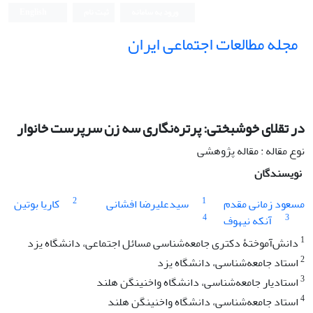
ورود به سامانه
ثبت نام
English
مجله مطالعات اجتماعی ایران
در تقلای خوشبختی: پرتره‌نگاری سه زن سرپرست خانوار
نوع مقاله : مقاله پژوهشی
نویسندگان
2
1
مسعود زمانی مقدم
سیدعلیرضا افشانی
کاریا بوتین
4
3
آنکه نیهوف
1
دانش‌آموختۀ دکتری جامعه‌شناسی مسائل اجتماعی، دانشگاه یزد
2
استاد جامعه‌شناسی، دانشگاه یزد
3
استادیار جامعه‌شناسی، دانشگاه واخنینگن هلند
4
استاد جامعه‌شناسی، دانشگاه واخنینگن هلند