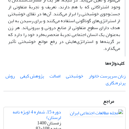
می‌شود و تعیّن می‌یابد. در نتیجه، هر یک از مشارکت‌کنندگان با
وجود اشتراکاتی که با هم دارند، تعریف و تجربۀ متفاوتی از
جست‌وجوی خوشبختی را ابراز می‌کنند. آن‌ها در تقلای خوشبختی
از استراتژی‌های گوناگونی استفاده می‌کنند و برای رسیدن به این
هدف دارای سطوح متفاوتی از منابع درونی و بیرونی‌اند. هر زن
به‌عنوان یک انسان اجتماعی تجربۀ منحصربه‌فرد خود را دارد که
بر گزینه‌ها و استراتژی‌هایش در رفع موانع خوشبختی تأثیر
می‌گذارد.
کلیدواژه‌ها
زنان سرپرست خانوار
خوشبختی
اصالت
پژوهش کیفی
روش
پرتره‌نگاری
مراجع
دوره 15، شماره 4 (ویژه نامه
لرستان)
زمستان 1400
صفحه
82-108