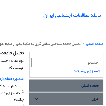
مجله مطالعات اجتماعی ایران
صفحه اصلی
تحلیل جامعه‏ شناختی سلفی ‏گری به‏ مثابۀ یکی از منابع ه
تحلیل جامعه‏ 
نوع مقاله : جستا
نویسندگان
جستجوی پیشرفته
منصوره اعظم آزا
صفحه اصلی
1
دانشیار دانشگاه
2
. دانشجوی دکتر
مرور
چکیده