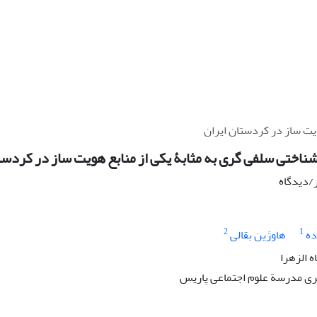
ویت ‏ساز در کردستان ایران
شناختی سلفی ‏گری به‏ مثابۀ یکی از منابع هویت ‏ساز در کردست
ر/دیدگاه
2
1
ده
هاوژین بقالی
 الزهرا
ی مدرسة علوم اجتماعی پاریس