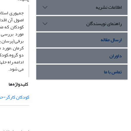
اطلاعات نشریه
اصول آن اقدا
راهنمای نویسندگان
کودکان که ضا
مورد بررسی ق
ارسال مقاله
کرمان ،مورد 
دو گروه،کودک
داوران
می شود.
تماس با ما
کلیدواژه‌ها
کودکان کارگر-حق