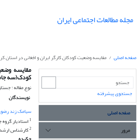
مجله مطالعات اجتماعی ایران
صفحه اصلی
مقایسه وضعیت کودکان کارگر ایران و افغانی در استان کرمان بر پایه 4 اصل پیمان نامه حقوق کودک(سه جامعه
کودک(سه جامع
نوع مقاله : جستا
جستجوی پیشرفته
نویسندگان
سیامک زند رضو
صفحه اصلی
1
استادیار گروه 
2
کارشناس ارشد 
مرور
چکیده