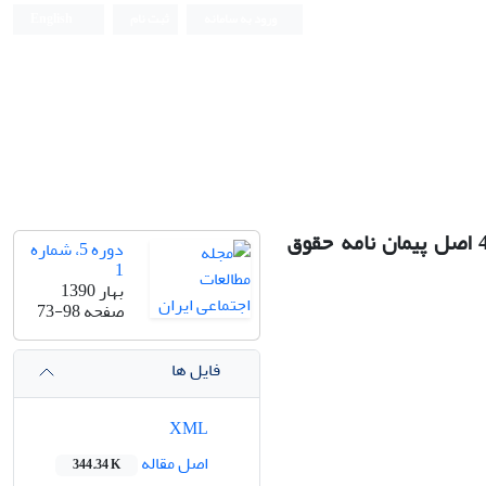
ورود به سامانه
ثبت نام
English
مقایسه وضعیت کودکان کارگر ایران و افغانی در استان کرمان بر پایه 4 اصل پیمان نامه حقوق
دوره 5، شماره
1
بهار 1390
صفحه
73-98
فایل ها
XML
اصل مقاله
344.34 K