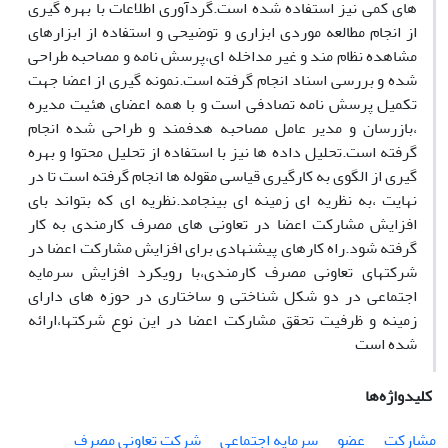
های کمی نیز استفاده شده است.گردآوری اطلاعات با بهره گیری
از انجام مطالعه موردی ابزاری و توضیحی و استفاده از ابزارهای
مشاهده نظام مند و غیر مداخله ای،پرسش نامه و مصاحبه طراحی
شده و بررسی اسناد انجام گرفته است.نمونه گیری از اعضا جهت
تکمیل پرسش نامه تصادفی است و با همه اعضای هئیت مدیره
،بازرسان و مدیر عامل مصاحبه هدفمند و طراحی شده انجام
گرفته است.تحلیل داده ها نیز با استفاده از تحلیل محتوا و بهره
گیری از الگوی به کارگیری قیاسی مقوله ها انجام گرفته است تا در
نهایت ،به نظریه ای زمینه ای بینجامد.نظریه ای که بتواند بای
افزایش مشارکت اعضا در تعاونی های مصرف کارمندی به کار
گرفته شود.راه کارهای پیشنهادی برای افزایش مشارکت اعضا در
شرکتهای تعاونی مصرف کارمندی،با رویکرد افزایش سرمایه
اجتماعی در دو شکل شناختی و ساختاری در حوزه های دارای
زمینه و ظرفیت تحقق مشارکت اعضا در این نوع شرکتها،ارائه
شده است
کلیدواژه‌ها
مشارکت
عضو
سرمایه اجتماعی
شرکت تعاونی مصرف