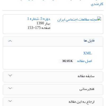
کارمندی
دوره 5، شماره 1
بهار 1390
صفحه
153-175
فایل ها
XML
اصل مقاله
302.05 K
سابقه مقاله
هم رسانی
ارجاع به این مقاله