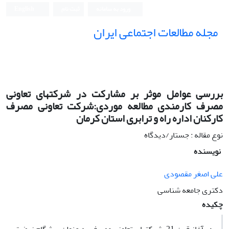
ورود به سامانه
ثبت نام
English
مجله مطالعات اجتماعی ایران
بررسی عوامل موثر بر مشارکت در شرکتهای تعاونی
مصرف کارمندی مطالعه موردی:شرکت تعاونی مصرف
کارکنان اداره راه و ترابری استان کرمان
نوع مقاله : جستار/دیدگاه
نویسنده
علی اصغر مقصودی
دکتری جامعه شناسی
چکیده