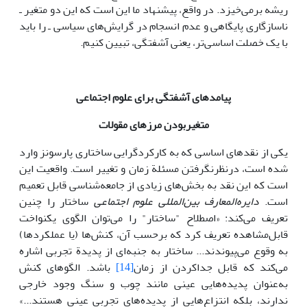
ریشه برمی‌خیزد. در واقع، پیشنهاد ما این است که این دو متغیر ـ
ناسازگاری پایگاهی و عدم انسجام در گرایش‌های سیاسی ـ را باید
با یک خصلت اساسی‌تر، یعنی آَشفتگی، تبیین کنیم.
پیامدهای آشفتگی برای علوم اجتماعی
متغیربودن مرزهای مقولات
یکی از نقدهای اساسی که به کارکردگرایی ساختاری پارسونز وارد
شده است، درنظرنگرفتن مسئلة زمان و تغییر است. واقعیت این
است که این نقد به بخش‌های زیادی از جامعه‌شناسی قابل تعمیم
است.
دایره‌المعارف بین‌المللی علوم اجتماعی
ساختار را چنین
تعریف می‌کند: «اصطلاح "ساختار" را می‌توان الگوی یکنواخت
قابل‌مشاهده تعریف کرد که برحسب آن، کنش‌ها (یا عملکردها)
به وقوع می‌پیوندند... ساختار به جنبه‌ای از پدیدة تجربی اشاره
می‌کند که قابل جداکردن از زمان
[14]
باشد. الگوهای کنش
به‌عنوان پدیده‌هایی عینی مانند چوب و سنگ وجود خارجی
ندارند، بلکه انتزاع‌هایی از پدیده‌های تجربی عینی هستند...»