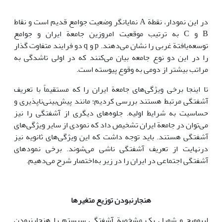
در این نمودار، نقطة A نمایانگر وضعیت جوامع قدیم است و نقاط
B و C به ترتیب موقعیت امروزین جامعة ایران و جوامع
توسعه‌یافتة غربی را نشان می‌دهند. p و q دو فرایند متفاوت گذار
را در این دو نوع جامعه بیان می‌کنند که در اولی تاشدگی به
مراتب بیشتر از دومی به وقوع پیوسته است.
تا اینجا برخی ویژگی‌های جامعة ایران را که مستقیماً با تعریف
آشفتگی مرتبط هستند بررسی کردیم؛ مانند پیش‌بینی‌ناپذیری و
حساسیت به شرایط اولیه. جلوه‌های دیگری از آشفتگی را نیز
می‌توان در جامعة ایران تشخیص داد که نمودی از سایر ویژگی‌های
آشفتگی هستند. باید توجه داشت که این ویژگی‌های ثانویه نیز
درنهایت از تعریف آشفتگی ناشی می‌شوند. برخی نمودهای
آشفتگی اجتماعی در ایران را در زیر به‌اختصار شرح می‌دهیم.
هنجارنبودن توزیع متغیرها
لیبوویچ و شورل یک مشخصة آشفتگی سیستم را هنجارنبودن