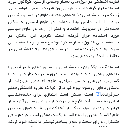
نظریة آشفتگی در حوزه‌های بسیار وسیعی از علوم گوناگون مورد
استفاده قرار گرفته است. علومی چون فیزیک، شیمی، هواشناسی،
ژنتیک، زیست‌شناسی و شاخه‌های مختلف علوم مهندسی بیشترین
بهره را از این دانش نوپا برده‌اند. در علوم انسانی به شکلی
محدودتر در مدیریت، اقتصاد و کمتر از آن‌ها در علوم سیاسی
مورد استفاده قرار گرفته است. کاربرد این دانش در
جامعه‌شناسی تاکنون بسیار محدود بوده و بیشتر بر جامعه‌شناسی
سازمان‌ها متمرکز بوده است. در سایر حوزه‌های جامعه‌شناسی نیز
تحقیقات اندکی دیده می‌شود.
استفادة بنیان‌گذاران جامعه‌شناسی از دستاوردهای علوم طبیعی با
نقدهای زیادی روبه‌رو بوده است. امروزه نیز به نظر می‌رسد با
گسترش مرزهای دانش بنیادی، علوم اجتماعی می‌تواند از
دستاوردهای آن علوم بهره گیرد. از آنجا که نظریة آشفتگی مدلی
جبرگرایانه
[3]
است، ممکن است امتیازی برای جامعه‌شناسی
اثباتی به حساب آید. اگرچه بی‌تردید از مرزهای سنتی آن بسیار
فراتر می‌رود، از سوی دیگر، از آنجا که این نظریه اصول بنیادین
علم کلاسیک مدرن را به چالش می‌کشد، ممکن است به‌زعم برخی
متفکران دارای سمت و سوی پسامدرنیستی دانسته شود (ر.ک.