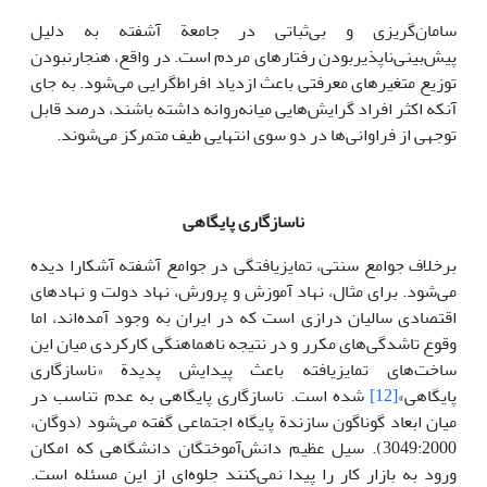
سامان‌گریزی و بی‌ثباتی در جامعة آشفته به دلیل
پیش‌بینی‌ناپذیربودن رفتارهای مردم است. در واقع، هنجارنبودن
توزیع متغیرهای معرفتی باعث ازدیاد افراط‌گرایی می‌شود. به جای
آنکه اکثر افراد گرایش‌هایی میانه‌روانه داشته باشند، درصد قابل
توجهی از فراوانی‌ها در دو سوی انتهایی طیف متمرکز می‌شوند.
ناسازگاری پایگاهی
برخلاف جوامع سنتی، تمایزیافتگی در جوامع آشفته آشکارا دیده
می‌شود. برای مثال، نهاد آموزش و پرورش، نهاد دولت و نهادهای
اقتصادی سالیان درازی است که در ایران به وجود آمده‌اند، اما
وقوع تاشدگی‌های مکرر و در نتیجه ناهماهنگی کارکردی میان این
ساخت‌های تمایزیافته باعث پیدایش پدیدة «ناسازگاری
پایگاهی»
[12]
شده است. ناسازگاری پایگاهی به عدم تناسب در
میان ابعاد گوناگون سازندة پایگاه اجتماعی گفته می‌شود (دوگان،
3049:2000). سیل عظیم دانش‌آموختگان دانشگاهی که امکان
ورود به بازار کار را پیدا نمی‌کنند جلوه‌ای از این مسئله است.