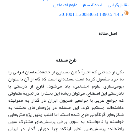
تقلیل‌گرایی
ایده‌آلیسم
علوم اجتماعی
20.1001.1.20083653.1390.5.4.4.5
اصل مقاله
طرح مسئله
یکی از مباحثی که اخیراً ذهن بسیاری از جامعه‌شناسان ایرانی را
به خود مشغول کرده است مسئله‌ای است که گاه از آن با عنوان
«بومی‌سازی علوم اجتماعی» یاد می‌شود. فارغ از درستی یا
نادرستی این اصطلاح، می‌توان ریشة این بحث را در تجربة متفاوتی
که جوامع غربی با جوامعی همچون ایران در گذار به مدرنیته
داشته‌اند جستجو کرد. این مسئله در پژوهش‌های مختلف به
شکل‌های گوناگونی طرح شده است، اما اغلب چنین پژوهش‌هایی
خواسته یا ناخواسته به سوی برخی پرسش‌های مشترک سوق
یافته‌اند؛ پرسش‌هایی نظیر اینکه: چرا دوران گذار در ایران