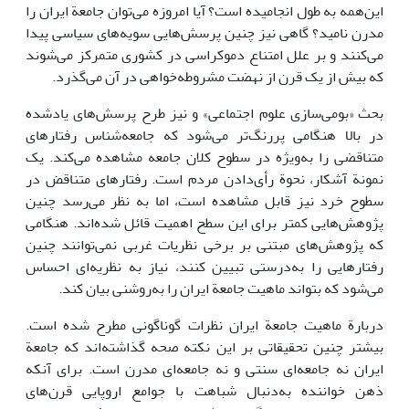
این‌همه به طول انجامیده است؟ آیا امروزه می‌توان جامعة ایران را
مدرن نامید؟ گاهی نیز چنین پرسش‌هایی سویه‌های سیاسی پیدا
می‌کنند و بر علل امتناع دموکراسی در کشوری متمرکز می‌شوند
که بیش از یک قرن از نهضت مشروطه‌خواهی در آن می‌گذرد.
بحث «بومی‌سازی علوم اجتماعی» و نیز طرح پرسش‌های یادشده
در بالا هنگامی پررنگ‌تر می‌شود که جامعه‌شناس رفتارهای
متناقضی را به‌ویژه در سطوح کلان جامعه مشاهده می‌کند. یک
نمونة آشکار، نحوة رأی‌دادن مردم است. رفتارهای متناقض در
سطوح خرد نیز قابل مشاهده است، اما به نظر می‌رسد چنین
پژوهش‌هایی کمتر برای این سطح اهمیت قائل شده‌اند. هنگامی
که پژوهش‌های مبتنی بر برخی نظریات غربی نمی‌توانند چنین
رفتارهایی را به‌درستی تبیین کنند، نیاز به نظریه‌ای احساس
می‌شود که بتواند ماهیت جامعة ایران را به‌روشنی بیان کند.
دربارة ماهیت جامعة ایران نظرات گوناگونی مطرح شده است.
بیشتر چنین تحقیقاتی بر این نکته صحه گذاشته‌اند که جامعة
ایران نه جامعه‌ای سنتی و نه جامعه‌ای مدرن است. برای آنکه
ذهن خواننده به‌دنبال شباهت با جوامع اروپایی قرن‌های