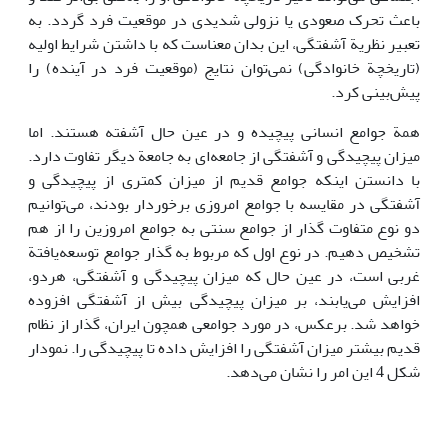
باعث تحرک صعودی یا نزولی شدیدی در موقعیت فرد گردد. به
تعبیر نظریة آشفتگی، این بدان معناست که با داشتن شرایط اولیه
(تاریخچة خانوادگی) نمی‌توان نتایج (موقعیت فرد در آینده) را
پیش‌بینی کرد.
همة جوامع انسانی پیچیده و در عین حال آشفته هستند. اما
میزان پیچیدگی و آشفتگی از جامعه‌ای به جامعة دیگر تفاوت دارد.
با دانستن اینکه جوامع قدیم از میزان کمتری از پیچیدگی و
آشفتگی در مقایسه با جوامع امروزی برخوردار بودند، می‌توانیم
دو نوع متفاوت گذار از جوامع سنتی به جوامع امروزین را از هم
تشخیص دهیم. در نوع اول که مربوط به گذار جوامع توسعه‌یافتة
غربی است، در عین حال که میزان پیچیدگی و آشفتگی، هردو،
افزایش می‌یابند، بر میزان پیچیدگی بیش از آشفتگی افزوده
خواهد شد. برعکس، در مورد جوامعی همچون ایران، گذار از نظام
قدیم بیشتر میزان آشفتگی را افزایش داده تا پیچیدگی را. نمودار
شکل 4 این امر را نشان می‌دهد.