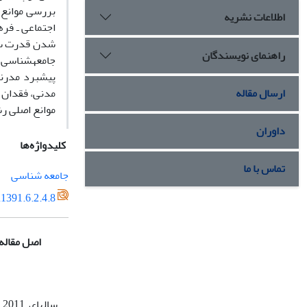
بررسی موانع 
اطلاعات نشریه
اجتماعی ـ فره
راهنمای نویسندگان
جامعه‏شناسی ب
پیشبرد مدرنی
ارسال مقاله
مدنی، فقدان 
موانع اصلی ر
داوران
کلیدواژه‌ها
تماس با ما
جامعه‏ شناسی
1391.6.2.4.8
اصل مقاله