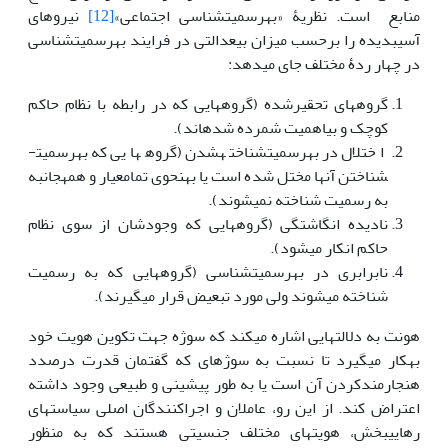
منابع است. نظریۀ «به‏رسمیت‏شناسی اجتماعی»
[12]
نیروهای
آسیب­دیده را برحسب میزان بی­عدالتی در فرایند به­رسمیت‏شناسی
در چهار ردۀ مختلف جای می­دهد:
گروه­های تحقیرشده (گروه­هایی که در رابطه با نظام حاکم
کوچک و بی­ا­همیت شمرده شده­اند).
اختلال در به­رسمیت‏شناخته‏شدن (گروه­هایی که به‏رسمیت­
شناختن آن­ها مختل شده است یا به­نحوی تمام‏عیار و همه‏جانبه
به ­رسمیت ­شناخته نمی­شوند).
نادیده انگاشتگی (گروه­هایی که وجودشان از سوی نظام
حاکم انکار می­شود).
نابرابری در به­رسمیت‏شناسی (گروه­هایی که به ­رسمیت
شناخته می­شوند ولی مورد تبعیض قرار می­گیرند).
هونت به دلالت­هایی اشاره می­کند که سوژه جهت تکوین هویت خود
به­کار می­گیرد تا نسبت به سوژه­ای که گفتمان قدرت درصدد
هنجارمندکردن آن است یا به ­طور پیشینی و طبیعی وجود داشته
اعتراض کند. از این رو، عاملان و اجراکنندگان اصلی سیاست­های
رهایی‏بخش، هویت­های مختلف جنسیتی هستند که به منظور