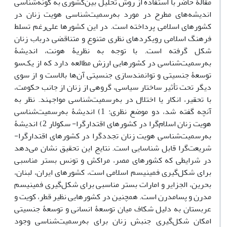
مقالۀ حاضر با استفاده از روش تحلیل بین‌کشوری به گونه‌شناسی
اندیشه‌های مطرح در مورد به‌رسمیت‏‌شناسی هویت زنان در
کشورهای اسلامی پرداخته است. در این کشورها علی‌رغم تسلط
فرهنگ اسلامی رویکردهای نظری متنوع و متناقضی درباب زنان
شکل گرفته است. با توجه به نظریۀ هونت، اندیشۀ‌
به‌رسمیت‌شناسی در کشورهایی ارزش مطالعه دارد که از یک‌سو
توسعۀ جنسیتی و توانمندسازی جنسیتی آن‌ها بالاست و از سوی
دیگر تحت تأثیر ساختار سیاسی، گروهی از زنان از جانب حکومت،
با تحقیر، انکار یا اختلال در به‌رسمیت‌شناسی مواجهند. نظر به‌
آنچه گفته شد، دو موضع نظری: 1) اندیشۀ به‌رسمیت‌شناسی
هویت زنان اسلام‌گرا در کشورهای اقتدارگرا- سکولار 2) اندیشۀ
به‌رسمیت‌شناسی هویت زنان تجددگرا در کشورهای اقتدارگرا-
شریعت‌گرا قابل شناسایی است. نتایج این تحقیق نشان می‌دهد
در شرایطی که کشورهای مصر، مراکش و تونس بستر مناسبی
برای شکل‌گیری فمینیسم اسلامی است، کشورهای ایران، لبنان،
بحرین، الجزایر و امارات بستر مناسبی برای شکل‌گیری فمینیسم
مدرن و پسامدرن است. همچنین در کشورهایی نظیر قطر، کویت و
عربستان به دلیل شکاف میان توسعۀ انسانی و توسعۀ جنسیتی
امکان شکل‌گیری جنبش زنان برای به‌رسمیت‌شناسی وجود