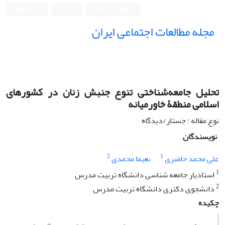
ورود به سامانه
ثبت نام
English
مجله مطالعات اجتماعی ایران
تحلیل جامعه‌شناختی تنوع جنبش زنان در کشورهای
اسلامی منطقۀ خاورمیانه
نوع مقاله : جستار/دیدگاه
نویسندگان
2
1
علی‏ محمد حاضری
نعیما محمدی
1
استادیار جامعه‏ شناسی دانشگاه تربیت مدرس
2
دانشجوی دکتری دانشگاه تربیت مدرس
چکیده