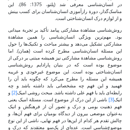
در انسان‌شناسی معرفی شد (پلتو، 1375: 86). ‌این
مناسک‌گذار، دورة رازآموزی انسان‌شناسان برای کسب بینش
و از لوازم درک انسان‌شناختی است.
روش‌شناسی مشاهدة مشارکتی پیامد تأکید بر تجربة میدانی
بود. مهم‌ترین ویژگی انسان‌شناسی را همین مشاهدة
مشارکتی تشکیل می‌دهد و بیشتر مباحث و تکنیک‌ها را حول
‌این مسئلة انسان‌شناسی مطرح کرده است (همان). اما
روش‌شناسی مشاهدة مشارکتی نیز همیشه مبتنی بر درکی از
موضوع بوده است که در بنیان پارادایم روش‌شناسی
انسان‌شناختی بوده است. ‌این موضوع غیرخودی و غریبه
همیشه ‌این مسئله را مطرح می‌کرد که چگونه باید آن را
فهمید و ‌این فهم چه مشخصاتی باید داشته باشد و چه
رابطه‌ای باید با فهم علی داشته باشد. مبحث روشی امیک
[2]
و
اتیک
[3]
ناشی از ‌این درک از موضوع است. مسئلة امیک یعنی
فهم ذهنیت بومی ‌و درک و تصور آن از فرهنگش و اتیک
به‌عنوان موضعی بیرون از دیدگاه بومیان برای فهم آن‌ها، و
چالش تقدم هر کدام از‌ این‌ها در فهم نهایی، ناشی از ‌این نوع
موضوع‌شناسی است. عده‌ای از یک‌سو معتقدند که درک و