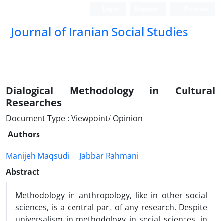
Login
Register
Persian
Journal of Iranian Social Studies
Dialogical Methodology in Cultural
Researches
Document Type : Viewpoint/ Opinion
Authors
Manijeh Maqsudi
Jabbar Rahmani
Abstract
Methodology in anthropology, like in other social
sciences, is a central part of any research. Despite
universalism in methodology in social sciences, in