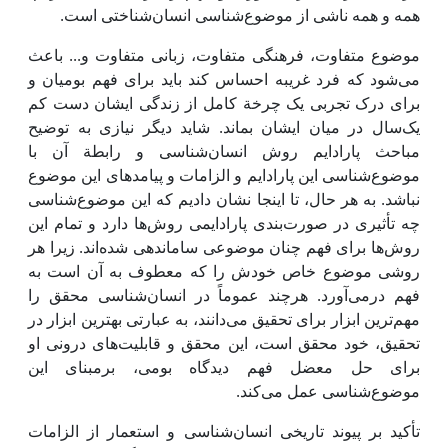
همه و همه ناشی از موضوع‌شناسی انسان‌شناختی است.
موضوع متفاوت، فرهنگی متفاوت، زبانی متفاوت و... باعث
می‌شود که فرد غریبه احساس کند باید برای فهم بومیان و
برای درک تجربی یک چرخة کامل از زندگی‌ ایشان دست کم
یک‌سال در میان ایشان بماند. شاید دیگر نیازی به توضیح
مباحث پارادایم روش انسان‌شناسی و رابطة آن با
موضوع‌شناسی ‌این پارادایم و الزامات و پیامدهای‌ این موضوع
نباشد. به هر حال، تا ‌اینجا نشان دادیم که ‌این موضوع‌شناسی
چه تأثیری در صورت‌بندی پارادایمی‌ روش‌ها دارد و تمام ‌این
روش‌ها برای فهم چنان موضوعی ساماندهی شده‌اند. زیرا هر
روشی موضوع خاص خودش را که معطوف به آن است به
فهم درمی‌آورد. هرچند عموماً در انسان‌شناسی محقق را
مهم‌ترین ابزار برای تحقیق می‌دانند، به عبارتی بهترین ابزار در
تحقیق، خود محقق است،‌ این محقق و قابلیت‌های درونی او
برای حل معضل فهم دیدگاه بومی، برمبنای ‌این
موضوع‌شناسی عمل می‌کند.
تأکید بر پیوند تاریخی انسان‌شناسی و استعمار از الزامات