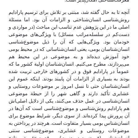
آنچه تا به حال گفته شد، مبتنی بر تلاش برای ترسیم پارادایم
روش‌شناسی انسان‌شناختی و الزامات آن بود. اما مسئلة
اصلی ما در ‌این پژوهش عدم تناسب‌ این مباحث (در مواردی و
دست‌کم در سلسله‌مراتب مسائل) با ویژگی‌های موضوعی
خودمان بود. ویژگی‌هایی که آن را ذیل موضوع‌شناسی
انسان‌شناسان بومی، ‌یعنی انسان‌شناسانی که در محیط بومی
‌خود آموزش دیده‌اند و به موضوعی در ‌این محیط هم
می‌پردازند، مطرح می‌کنیم. انسان‌شناسان اولیة کشور ما که
عموماً در پارادایم فوق و در کشورهای خارجی تربیت شده
بودند به بسیاری از الزامات آن پایبند بودند. ‌اینکه عموم ‌این
انسان‌شناسان حتی تا نسل امروز بر موضوعات روستایی و
عشایری تأکید دارند و گاهی شهر را از حیطة موضوعی
انسان‌شناسی در عمل حذف می‌کنند، یکی از دلایل اصلی‌اش
هم پارادایم روش‌شناسی و موضوع‌شناسی است که آن‌ها در
آن پرورش پیدا کرده‌اند. از سوی دیگر، شرایط موضوع برای
انسان‌شناس بومی ‌بسیار متفاوت است. هرچند در پرداختن به
موضوعات روستایی و عشایری، موضوع‌شناسی سنتی
انسان‌شناسی (فرودستِ دوردست) و موقعیت «غریبة ممتاز»