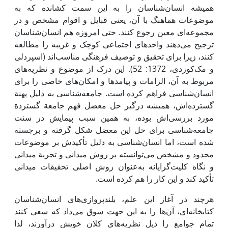
همیشه انسان‌شناسان را به ‌این سمت کشانده که به
موضوعات هماهنگ با آن، یعنی قبایل و اقوام مشخص و در
مجموعه‌ای معین رجوع کنند. حتی امروزه هم انسان‌شناسان
ترجیح می‌دهند واحدهای اجتماعی کوچک و غریبه را مطالعه
کنند، زیرا ‌برای تحقیق و توصیف فرهنگی مناسب‌اند (اسپردلی
و مک‌کوردی، 1372: 52). ‌این درک از موضوع و نظریه‌های
مربوط به آن، الزامات و پیامدها و امکان‌های خاصی را برای
انسان‌شناسی فراهم کرده است. جامعه‌شناسی به دلیل پهنة
گسترده‌اش، همیشه درگیر حل معضل فهم جامعة گستردة
مورد بررسی‌اش بوده، به همین سبب پیمایش در سنت
جامعه‌شناسی برای حل ‌این معضل شکل گرفته و برجسته
شده است، اما انسان‌شناسی به دلیل تأکیدش بر موضوعات
محدود و مشخص می‌توانسته بر روش میدانی و تجربة میدانی
و نگاه کلیت‌گرایانه به‌عنوان روش اصلی تحقیقات میدانی
تأکید کند و ‌این کار را هم کرده است.
هرچند در آغاز ‌این علم، بلندپروازی‌های انسان‌شناسان
کتابخانه‌ای، آن‌ها را به ‌این جهت سوق می‌داد که سعی کنند
تمام جوامع را ذیل نظریه‌‌های کلان خویش درآورند، لذا