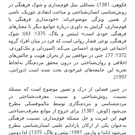
فکوهی، 1381). مسائلی مثل قوم‌مداری و شوک فرهنگی در
روش‌شناسی انسان‌شناختی و مباحث انتقادی تئوریک، ناشی
از همین ویژگی موضوعی‌اند: «خودمداری فرهنگی یا
قوم‌مداری، گرایش به داوری دربارة جوامع دیگر با معیارهای
فرهنگی خودی است» (بیتس و پلاگ، 1375: 43)؛ شوک
فرهنگی، نوعی فشار روانی است که فرد در میان افراد گروه
اجتماعی غیرخودی احساس می‌کند (اسپردلی و مک‌کوردی،
1372: 77). حتی در مواقعی نیز از بحران هویت و چالش‌های
اخلاقی و روان‌شناختی در درون محقق مردم‌نگار به‌لحاظ
تجربة ‌این جامعه‌های غیرخودی بحث شده است (دورانتی،
1997).
در چنین فضایی از درک و تصور موضوع است که مسئلة
نسبیت روش‌شناختی و نسبیت معرفت‌شناختی در
مردم‌شناسی و مردم‌نگاری توسط مالینوفسکی مطرح
می‌شود (کوش، 1381). برای خروج از موانع معرفت‌شناختی
فهم‌ این غیریت و حل مسئلة قوم‌مداری، نسبیت فرهنگی
به‌عنوان یکی از ارکان پارادایم علمی ‌انسان‌شناسی مطرح
می‌شود (ناندا و وارمز، 1997؛ بیتس و پلاگ، 1375). لذا دومین