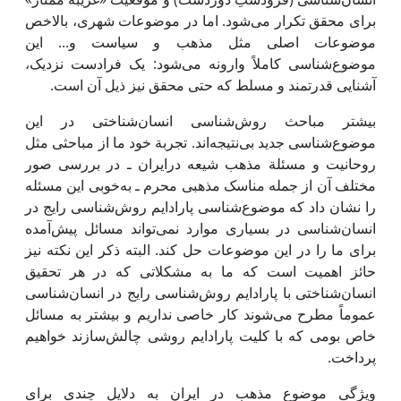
برای محقق تکرار می‌شود. اما در موضوعات شهری، بالاخص
موضوعات اصلی مثل مذهب و سیاست و... ‌این
موضوع‌شناسی کاملاً وارونه می‌شود: یک فرادست نزدیک،
آشنایی قدرتمند و مسلط که حتی محقق نیز ذیل آن است.
بیشتر مباحث روش‌شناسی انسان‌شناختی در ‌این
موضوع‌شناسی جدید بی‌نتیجه‌اند. تجربة خود ما از مباحثی مثل
روحانیت و مسئلة مذهب شیعه در‌ایران ـ در بررسی صور
مختلف آن از جمله مناسک مذهبی محرم ـ به‌خوبی ‌این مسئله
را نشان داد که موضوع‌شناسی پارادایم روش‌شناسی رایج در
انسان‌شناسی در بسیاری موارد نمی‌تواند مسائل پیش‌آمده
برای ما را در ‌این موضوعات حل کند. البته ذکر ‌این نکته نیز
حائز اهمیت است که ما به مشکلاتی که در هر تحقیق
انسان‌شناختی با پارادایم روش‌شناسی رایج در انسان‌شناسی
عموماً مطرح می‌شوند کار خاصی نداریم و بیشتر به مسائل
خاص بومی که با کلیت پارادایم روشی چالش‌سازند خواهیم
پرداخت.
ویژگی موضوع مذهب در ‌ایران به دلایل چندی برای