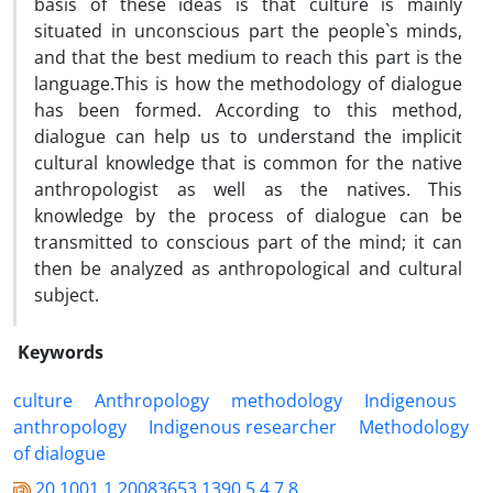
basis of these ideas is that culture is mainly
situated in unconscious part the people`s minds,
and that the best medium to reach this part is the
language.This is how the methodology of dialogue
has been formed. According to this method,
dialogue can help us to understand the implicit
cultural knowledge that is common for the native
anthropologist as well as the natives. This
knowledge by the process of dialogue can be
transmitted to conscious part of the mind; it can
then be analyzed as anthropological and cultural
subject.
Keywords
culture
Anthropology
methodology
Indigenous
anthropology
Indigenous researcher
Methodology
of dialogue
20.1001.1.20083653.1390.5.4.7.8