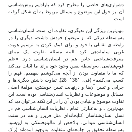
دشواری‌‌های خاصی را مطرح کرد که پارادایم روش‌شناسی
آن نیز حول ‌این موضوع و مسائل مربوط به آن شکل گرفته
است.
مهم‌ترین ویژگی ‌این «دیگری» تفاوت آن است. انسان‌شناسی
به‌واسطة درکی که از موضوع خودش داشت، دیگری را در
رابطه‌ای تقابلی با خود و برای کمک کردن به ترسیم هویت
غربی ساماندهی کرد. البته مسئله تفاوت، یک مبنای
معرفت‌شناختی خاص هم در انسان‌شناسی دارد: «علم
قوم‌شناسی، به‌واسطة نفس وجود خود برای ما اثبات می‌کند
که ما با متفاوت بودن از آنچه می‌کوشیم بفهمیم، فهم را
کسب می‌کنیم» (فی، 1381: 28). تفاوت داشتن دیگری‌ها و
چرایی و تبیین آن‌ها و درنهایت تبیین خویشتن، مؤلفة اصلی
مسائل و موضوعات و نظریات انسان‌شناسی بوده ‌است. ‌این
تفاوت موضوع و بنیادی بودن آن را در ‌این نکته می‌توان دید که
مهم‌ترین ـ و به‌عبارتی تمام ـ نظریات انسان‌شناسی هم در
نسل انسان‌شناسان کتابخانه‌ای مثل فریزر و هم در سنت
انسان‌شناسی میدانی، بالاخص از مالینوفسکی به‌ این‌سو،
به‌واسطة تحقیق بر جامعه‌ای متفاوت به‌وجود آمده‌اند (ر.ک