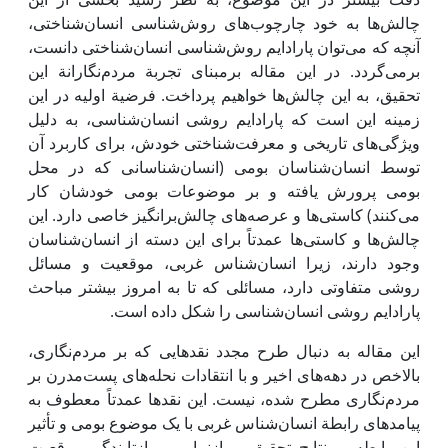
چالش‌ها به خود چارچوب‌های روش‌شناسی انسان‌شناختی،
آنچه که می‌توان پارادایم روش‌شناسی انسان‌شناختی دانست،
برمی‌گردد. در این مقاله برمبنای تجربة مردم‌نگارانة این
تحقیق، به ‌این چالش‌ها خواهیم پرداخت. فرضیة اولیه در این
زمینه ‌این است که پارادایم روشی انسان‌شناسی، به دلیل
ویژگی‌های تاریخی و معرفت‌شناختی خودش، برای کاربرد آن
توسط انسان‌شناسان بومی‌ (انسان‌شناسانی که در محل
بومی ‌پرورش یافته و بر موضوعات بومی ‌خودشان کار
می‌کنند) کاستی‌ها و عرصه‌های چالش‌برانگیز خاصی دارد. ‌این
چالش‌ها و کاستی‌ها عمدتاً برای ‌این دسته از انسان‌شناسان
وجود دارند، زیرا انسان‌شناس غربی، موقعیت و مسائل
روشی متفاوتی دارد، مسائلی که تا به امروز بیشتر مباحث
پارادایم روشی انسان‌شناسی را شکل داده است.
این مقاله به دنبال طرح مجدد نقدهایی که بر مردم‌نگاری،
بالاخص در دهه‌های اخیر و با انتقادات نحله‌های پست‌مدرن بر
مردم‌نگاری مطرح شده، نیست.‌ این نقدها عمدتاً معطوف به
پیامدهای رابطة انسان‌شناس غربی با یک موضوع بومی ‌و تأثیر
‌این رابطه بر نتایج تحقیق و بازنمایی و بازتابندگی موقعیت