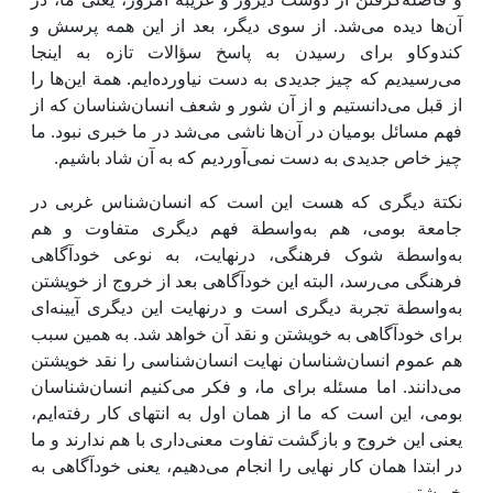
آن‌ها دیده می‌شد. از سوی دیگر، بعد از ‌این همه پرسش و
کندوکاو برای رسیدن به پاسخ سؤالات تازه به ‌اینجا
می‌رسیدیم که چیز جدیدی به دست نیاورده‌ایم. همة ‌این‌ها را
از قبل می‌دانستیم و از آن شور و شعف انسان‌شناسان که از
فهم مسائل بومیان در آن‌ها ناشی می‌شد در ما خبری نبود. ما
چیز خاص جدیدی به دست نمی‌آوردیم که به آن شاد باشیم.
نکتة دیگری که هست‌ این است که انسان‌شناس غربی در
جامعة بومی، هم به‌واسطة فهم دیگری متفاوت و هم
به‌واسطة شوک فرهنگی، درنهایت، به نوعی خودآگاهی
فرهنگی می‌رسد، البته ‌این خودآگاهی بعد از خروج از خویشتن
به‌واسطة تجربة دیگری است و درنهایت‌ این دیگری ‌آیینه‌ای
برای خودآگاهی به خویشتن و نقد آن خواهد شد. به همین سبب
هم عموم انسان‌شناسان نهایت انسان‌شناسی را نقد خویشتن
می‌دانند. اما مسئله برای ما، و فکر می‌کنیم انسان‌شناسان
بومی، ‌این است که ما از همان اول به انتهای کار رفته‌ایم،
یعنی ‌این خروج و بازگشت تفاوت معنی‌داری با هم ندارند و ما
در ابتدا همان کار نهایی را انجام می‌دهیم، یعنی خودآگاهی به
خویشتن.