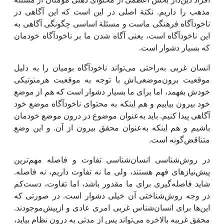
مذهب را داریم. نکتة اصلی در ‌این است که‌ این آگاهی در
ناخودآگاه فرهنگی ماست و مسئلة اساسی چگونگی آگاهی به
‌این ناخودآگاه است، یعنی آگاه شدن ما بر ناخودآگاه خودمان
که بسیار دشوار است.
انسان غربی به‌راحتی می‌تواند ناخودآگاه بومیان را به دلیل
موقعیت برون‌موضعی‌اش با توجه به موقعیت هرمنوتیکی
خودش بفهمد، اما برای ما بسیار دشوار است که هم از موضع
خود بیرون بیاییم و هم‌ اینکه به محتوای ناخودآگاه موضع خود
آگاهی پیدا کنیم. باید به‌عنوان موضوع در درون موضع خودمان
باشیم و هم ‌اینکه به‌عنوان محقق بیرون از آن. و ‌این وضع
متناقض‌گونه‌ است.
در روش‌شناسی انسان‌شناسی تفاوت و فاصله مهم‌ترین
پیش‌نیازهای فهم هستند، ولی ما نه تفاوت داریم، نه فاصله.
شاید فاصله‌گیری برای ما مقدور باشد، اما تفاوت، دست‌کم
در وجه روش‌شناختی آن خیلی دشوار است. در صورتی که
‌این‌ها برای انسان‌شناس غربی امری عادی و ازپیش‌موجود‌ند.
محقق غریبه بالاخره می‌تواند پس از مدتی به درون نظام بیاید،