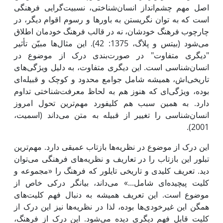
اصل مهم چشم‌انداز انسان‌شناختی، نسبیت‌گرایی فرهنگی
است که به توان نگریستن به باورها و رسوم اقوام دیگر، در
چارچوب فرهنگ خودشان، نه در قالب فرهنگ خودمان اطلاق
می‌شود (بیتس و پلاگ، 1375: 42). ‌این مثال‌ها مبیّن تأثیر
"دیگری متفاوت" در صورت‌بندی درک از موضوع در
انسان‌شناسی است.‌ این دیگری متفاوت، به دلیل ویژگی‌های
تاریخی‌اش، همیشه شامل جوامع محدود و کوچک و قبیله‌ای
بوده، ویژگی‌ای که هنوز هم به لحاظ معرفت‌شناختی تداوم
دارد. به همین سبب هم کلیفورد مهم‌ترین تحول امروز
انسان‌شناسی را تغییر از قبیله به متن می‌داند (اسمیت،
2001).
این درک از موضوع در نظریه‌ها بازتاب عمیقی دارد. مهم‌ترین
تبلور ‌این بازتاب را در تعاریف و نظریه‌‌های فرهنگی می‌توان
دید. تعریف کلیدی و تاریخی تایلور که فرهنگ را «مجموعه و
کلیت پیچیده‌ای شامل...» می‌داند، بیانگر درکی خاص از
موضوع است. ‌این تعریف همیشه به دنبال فهم کلیت‌های
همگن‌ این غیرخودی‌ها بوده، لذا در نظریه‌‌ها نیز ‌این درک از
کلیت قابل فهم دیگری دیده می‌شود. ‌این درک از فرهنگ،