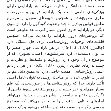
معما هستند، هماهنگ و هدایت می‌کند. هر پارادایمی ‌دارای
ویژگی‌های خاصی است. یک پارادایم قوانین و مفروضات
نظری تصریح‌شده و همچنین شیوه‌های مقبول و مرسوم
تطبیق قوانین بنیادین به چند وضعیت گوناگون را دارد. از سوی
دیگر، هر پارادایم حاوی اصول بسیار کلی مابعدالطبیعی است
که پژوهش‌های درون پارادایم را هدایت می‌کند. همچنین
قابلیت‌های توجیهات روش‌شناختی برای حل مسائل دارد
(چالمرز، 1374: 113-15). در هر پارادایمی ‌چهار عنصر را
می‌توان دسته‌بندی کرد: سرمشق‌های اصلی، تصویری که از
موضوع در آن وجود دارد، روش‌ها و تکنیک‌ها، و نظریات و
چشم‌اندازهای نظری (ریتزر، 1377: 635). در هر پارادایم
علمی‌ روش‌شناسی اهمیت خاصی دارد. به همین دلیل هم در
تمایزات علوم، عده‌ای بر مباحث روشی به‌عنوان عامل اصلی
تأکید دارند. چرا که روش‌شناسی‌ها در صورت‌بندی یک علم
بسیار مهم‌اند و «هر چشم‌انداز روش‌شناختی شیوة خاصی از
نگاه‌کردن و تأثیر بر جامعه را نشان می‌دهد. روش‌ها نمی‌توانند
ابزارهای خنثایی باشند، زیرا مشخص می‌کنند که موضوع
بررسی چگونه به صورت نمادین ساخته‌ می‌شود و یک محقق