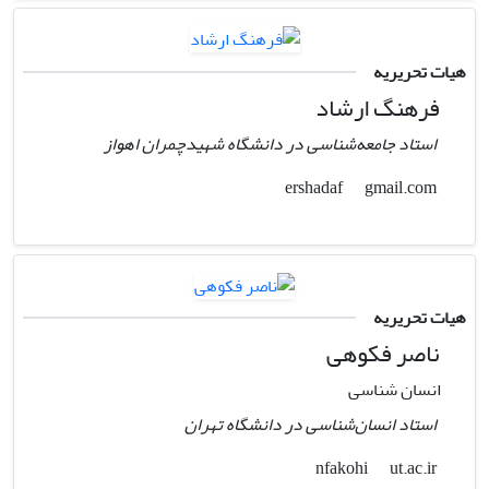
هیات تحریریه
فرهنگ ارشاد
استاد جامعه‌شناسی در دانشگاه شهیدچمران اهواز
gmail.com
ershadaf
هیات تحریریه
ناصر فکوهی
انسان شناسی
استاد انسان‌شناسی در دانشگاه تهران
ut.ac.ir
nfakohi