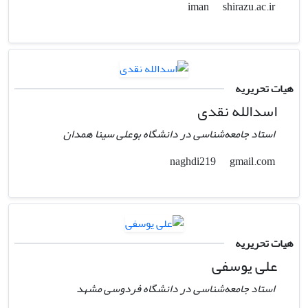
shirazu.ac.ir
iman
هیات تحریریه
اسدالله نقدی
استاد جامعه‌شناسی در دانشگاه بوعلی سینا همدان
gmail.com
naghdi219
هیات تحریریه
علی یوسفی
استاد جامعه‌شناسی در دانشگاه فردوسی مشهد