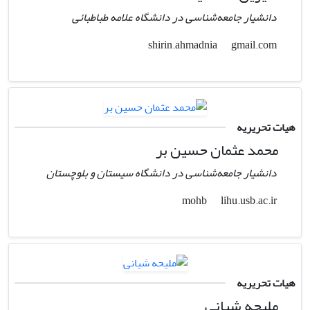
دانشیار جامعه‌شناسی در دانشگاه علامه طباطبائی
gmail.com
shirin.ahmadnia
هیات تحریریه
محمد عثمان حسین بر
دانشیار جامعه‌شناسی در دانشگاه سیستان و بلوچستان
lihu.usb.ac.ir
mohb
هیات تحریریه
ملیحه شیانی