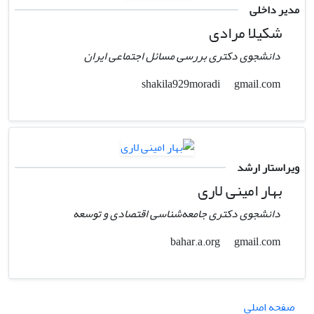
مدیر داخلی
شکیلا مرادی
دانشجوی دکتری بررسی مسائل اجتماعی ایران
gmail.com
shakila929moradi
ویراستار ارشد
بهار امینی لاری
دانشجوی دکتری جامعه‌شناسی اقتصادی و توسعه
gmail.com
bahar.a.org
صفحه اصلی