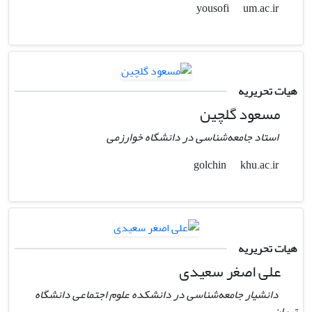
um.ac.ir
yousofi
هیات تحریریه
مسعود گلچین
استاد جامعه‌شناسی در دانشگاه خوارزمی
khu.ac.ir
golchin
هیات تحریریه
علی اصغر سعیدی
دانشیار جامعه‌شناسی در دانشکده علوم اجتماعی دانشگاه
تهران