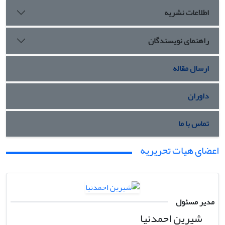
اطلاعات نشریه
راهنمای نویسندگان
ارسال مقاله
داوران
تماس با ما
اعضای هیات تحریریه
مدیر مسئول
شیرین احمدنیا