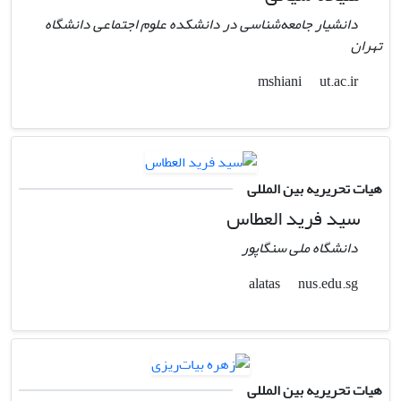
دانشیار جامعه‌شناسی در دانشکده علوم اجتماعی دانشگاه
تهران
ut.ac.ir
mshiani
هیات تحریریه بین المللی
سید فرید العطاس
دانشگاه ملی سنگاپور
nus.edu.sg
alatas
هیات تحریریه بین المللی