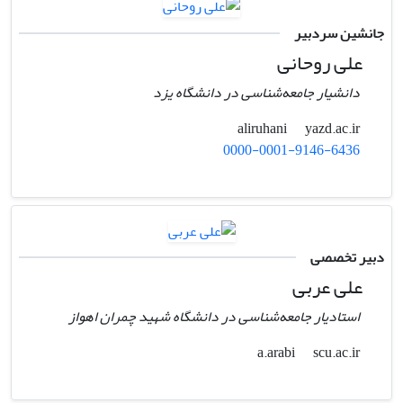
جانشین سردبیر
علی روحانی
دانشیار جامعه‌شناسی در دانشگاه یزد
yazd.ac.ir
aliruhani
0000-0001-9146-6436
دبیر تخصصی
علی عربی
استادیار جامعه‌شناسی در دانشگاه شهید چمران اهواز
scu.ac.ir
a.arabi