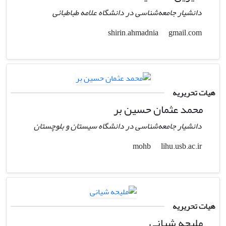
دانشیار جامعه‌شناسی در دانشگاه علامه طباطبائی
gmail.com
shirin.ahmadnia
هیات تحریریه
محمد عثمان حسین بر
دانشیار جامعه‌شناسی در دانشگاه سیستان و بلوچستان
lihu.usb.ac.ir
mohb
هیات تحریریه
ملیحه شیانی