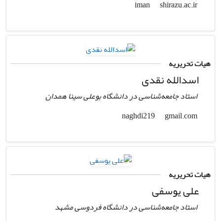
shirazu.ac.ir
iman
هیات تحریریه
اسدالله نقدی
استاد جامعه‌شناسی در دانشگاه بوعلی سینا همدان
gmail.com
naghdi219
هیات تحریریه
علی یوسفی
استاد جامعه‌شناسی در دانشگاه فردوسی مشهد