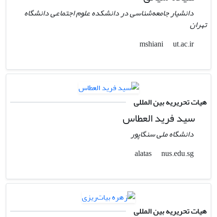
دانشیار جامعه‌شناسی در دانشکده علوم اجتماعی دانشگاه
تهران
ut.ac.ir
mshiani
هیات تحریریه بین المللی
سید فرید العطاس
دانشگاه ملی سنگاپور
nus.edu.sg
alatas
هیات تحریریه بین المللی