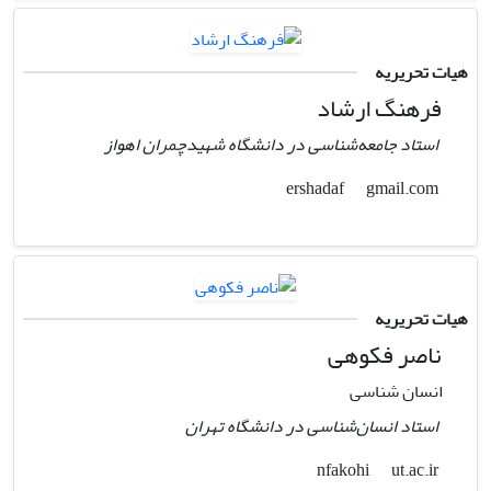
هیات تحریریه
فرهنگ ارشاد
استاد جامعه‌شناسی در دانشگاه شهیدچمران اهواز
gmail.com
ershadaf
هیات تحریریه
ناصر فکوهی
انسان شناسی
استاد انسان‌شناسی در دانشگاه تهران
ut.ac.ir
nfakohi