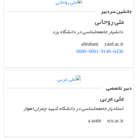
جانشین سردبیر
علی روحانی
دانشیار جامعه‌شناسی در دانشگاه یزد
yazd.ac.ir
aliruhani
0000-0001-9146-6436
دبیر تخصصی
علی عربی
استادیار جامعه‌شناسی در دانشگاه شهید چمران اهواز
scu.ac.ir
a.arabi