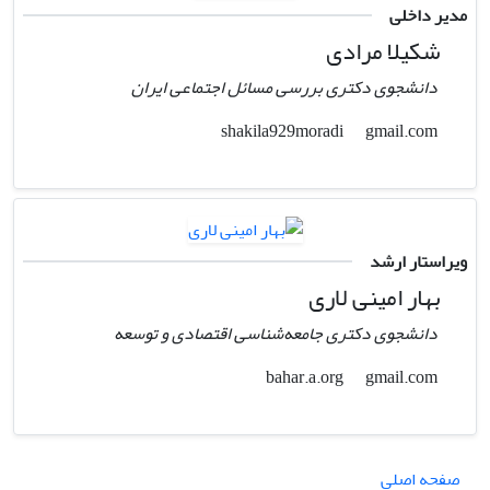
مدیر داخلی
شکیلا مرادی
دانشجوی دکتری بررسی مسائل اجتماعی ایران
gmail.com
shakila929moradi
ویراستار ارشد
بهار امینی لاری
دانشجوی دکتری جامعه‌شناسی اقتصادی و توسعه
gmail.com
bahar.a.org
صفحه اصلی