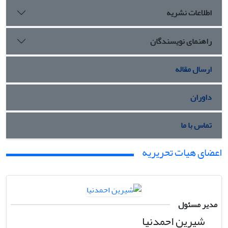
اطلاعات نشریه
راهنمای نویسندگان
ارسال مقاله
داوران
تماس با ما
اعضای هیات تحریریه
مدیر مسئول
شیرین احمدنیا