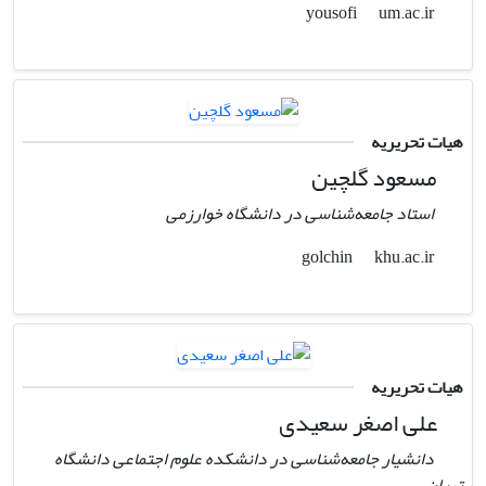
um.ac.ir
yousofi
هیات تحریریه
مسعود گلچین
استاد جامعه‌شناسی در دانشگاه خوارزمی
khu.ac.ir
golchin
هیات تحریریه
علی اصغر سعیدی
دانشیار جامعه‌شناسی در دانشکده علوم اجتماعی دانشگاه
تهران