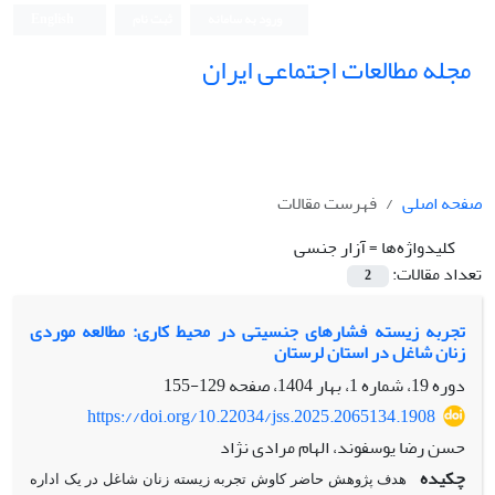
ورود به سامانه
ثبت نام
English
مجله مطالعات اجتماعی ایران
صفحه اصلی
فهرست مقالات
کلیدواژه‌ها =
آزار جنسی
تعداد مقالات:
2
تجربه زیسته فشارهای جنسیتی در محیط کاری: مطالعه‌ موردی
زنان شاغل در استان لرستان
دوره 19، شماره 1، بهار 1404، صفحه
129-155
https://doi.org/10.22034/jss.2025.2065134.1908
حسن رضا یوسفوند، الهام مرادی نژاد
چکیده
هدف پژوهش حاضر کاوش تجربه زیسته زنان شاغل در یک اداره