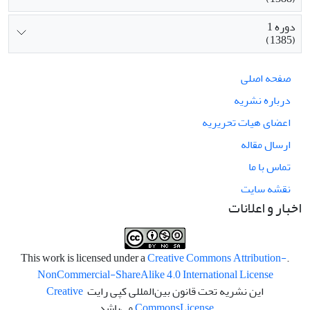
دوره 1
(1385)
صفحه اصلی
درباره نشریه
اعضای هیات تحریریه
ارسال مقاله
تماس با ما
نقشه سایت
اخبار و اعلانات
Creative Commons Attribution-
.This work is licensed under a
NonCommercial-ShareAlike 4.0 International License
این نشریه تحت قانون بین‌المللی کپی رایت
Creative
License
Commons
می‌باشد.