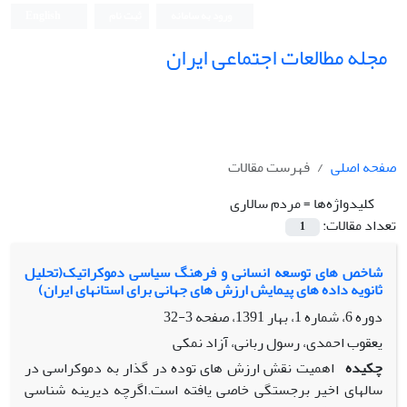
ورود به سامانه
ثبت نام
English
مجله مطالعات اجتماعی ایران
صفحه اصلی
فهرست مقالات
کلیدواژه‌ها =
مردم سالاری
تعداد مقالات:
1
شاخص های توسعه انسانی و فرهنگ سیاسی دموکراتیک(تحلیل
ثانویه داده های پیمایش ارزش های جهانی برای استانهای ایران)
دوره 6، شماره 1، بهار 1391، صفحه
3-32
یعقوب احمدی، رسول ربانی، آزاد نمکی
چکیده
اهمیت نقش ارزش های توده در گذار به دموکراسی در
سالهای اخیر برجستگی خاصی یافته است.اگرچه دیرینه شناسی