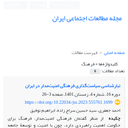
ورود به سامانه
ثبت نام
English
مجله مطالعات اجتماعی ایران
صفحه اصلی
فهرست مقالات
کلیدواژه‌ها =
فرهنگ
تعداد مقالات:
6
تبارشناسی سیاست‌گذاری فرهنگی امنیت‌مدار در ایران
دوره 16، شماره 4، زمستان 1401، صفحه
3-26
https://doi.org/10.22034/jss.2023.555761.1699
احمد جعفری، سید حسین سراج زاده، ابراهیم توفیق
چکیده
از منظر گفتمان فرهنگی امنیت‌مدار، فرهنگ برای
حکومت اهمیت راهبردی دارد، چون با امنیت و توسعۀ جامعه