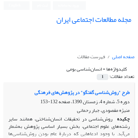
ورود به سامانه
ثبت نام
English
مجله مطالعات اجتماعی ایران
صفحه اصلی
فهرست مقالات
کلیدواژه‌ها =
انسان‌شناسی بومی
تعداد مقالات:
1
طرح "روش‌شناسی گفتگو" در پژوهش‌های فرهنگی
دوره 5، شماره 4، زمستان 1390، صفحه
132-153
منیژه مقصودی، جبار رحمانی
چکیده
روش‌شناسی در تحقیقات انسان‌شناختی، همانند سایر
رشته‌های علوم اجتماعی، بخش بسیار اساسی پژوهش به‌شمار
می‌آید. با وجود ادعاهایی که دربارة عام بودن روش‌شناسی‌ها