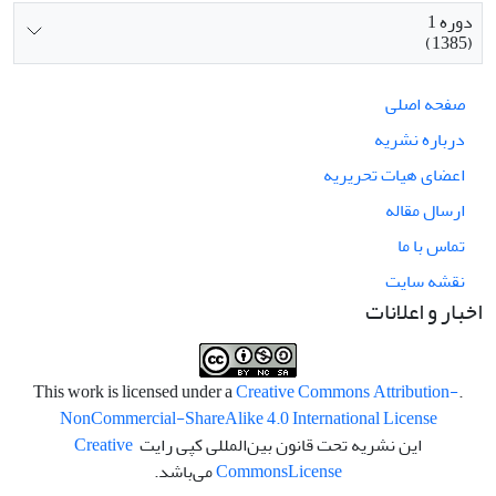
دوره 1
(1385)
صفحه اصلی
درباره نشریه
اعضای هیات تحریریه
ارسال مقاله
تماس با ما
نقشه سایت
اخبار و اعلانات
Creative Commons Attribution-
.This work is licensed under a
NonCommercial-ShareAlike 4.0 International License
این نشریه تحت قانون بین‌المللی کپی رایت
Creative
License
Commons
می‌باشد.