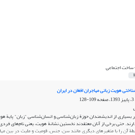
ساخت اجتماعی
1
ناختی هویت زبانی مهاجران افغان در ایران
109-128
ور بسیاری از اندیشمندان حوزة زبان‌شناسی و انسان‌شناسی "زبان" پایة هوی
ارند. حتی برخی از آنان معتقدند نخستین نشانة هویت، یعنی نام‌های فردی، 
ابطة آن را با متغیرهای دیگری مانند سن، جنس، قومیت و ملیت در بین مها