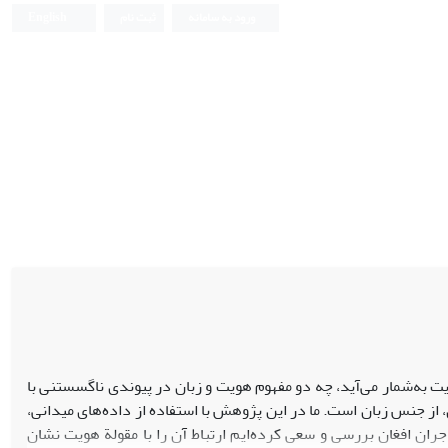
ورود به سامانه
ثبت نام
English
ت به‌شمار می‌آید، چه دو مفهوم هویت و زبان در پیوندی ناگسستنی با
از جنس زبان است. ما در این پژوهش با استفاده از داده‌های میدانی،
جران افغان بررسی و سعی کرده‌ایم ارتباط آن را با مقولة هویت نشان