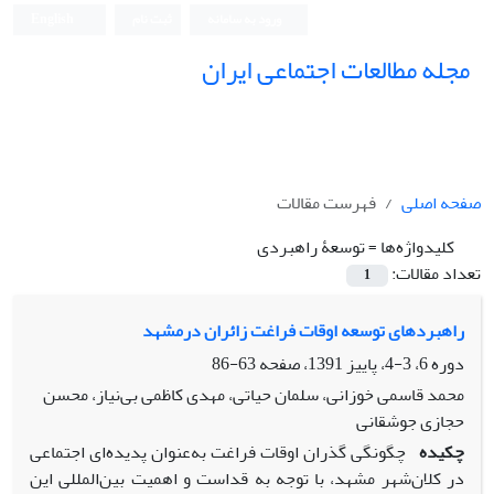
ورود به سامانه
ثبت نام
English
مجله مطالعات اجتماعی ایران
صفحه اصلی
فهرست مقالات
کلیدواژه‌ها =
توسعۀ راهبردی
تعداد مقالات:
1
راهبردهای توسعه اوقات فراغت زائران درمشهد
دوره 6، 3-4، پاییز 1391، صفحه
63-86
محمد قاسمی خوزانی، سلمان حیاتی، مهدی کاظمی بی‌نیاز، محسن
حجازی جوشقانی
چکیده
چگونگی گذران اوقات فراغت به‌عنوان پدیده‌ای اجتماعی
در کلان‌شهر مشهد، با توجه به قداست و اهمیت بین‌المللی این