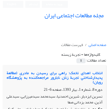
ورود به سامانه
ثبت نام
English
مجله مطالعات اجتماعی ایران
صفحه اصلی
فهرست مقالات
کلیدواژه‌ها =
تجربة زیسته
تعداد مقالات:
1
انتخاب اهدای تخمک: راهی برای رسیدن به مادری (مطالعة
پدیدارشناختیِ تجربة زنان نابارور مراجعه‌کننده به پژوهشگاه
رویان)
دوره 8، شماره 1، بهار 1393، صفحه
6-21
نسرین ایزدیار، شیرین احمدنیا، سیدمحمد سیدمیرزایی، سیدعلی
آذین، محمد یزدانی صفا