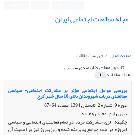
ورود به سامانه
ثبت نام
English
مجله مطالعات اجتماعی ایران
صفحه اصلی
فهرست مقالات
کلیدواژه‌ها =
رضایتمندی سیاسی
تعداد مقالات:
1
بررسی عوامل اجتماعی مؤثر بر مشارکت اجتماعی- سیاسی
مطالعهای درباب شهروندان بالای 18 سال شهر کرج
دوره 9، شماره 2، تابستان 1394، صفحه
64-87
بیژن زارع، مجید روهنده
چکیده
لزوم مشارکت مردم در تمام فعالیتهای اجتماعی و سیاسی
امروزه در همة جوامع پذیرفته شده و روزبهروز نیز بر اهمیت آن