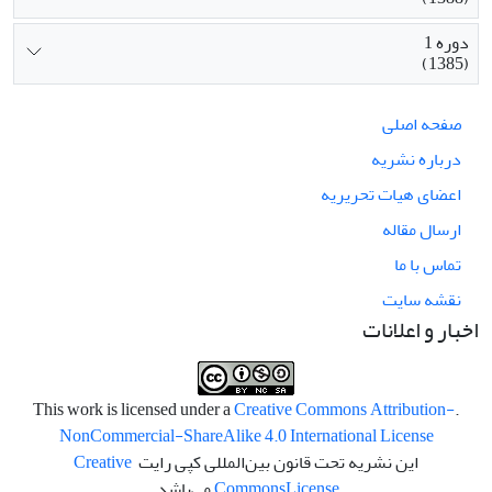
دوره 1
(1385)
صفحه اصلی
درباره نشریه
اعضای هیات تحریریه
ارسال مقاله
تماس با ما
نقشه سایت
اخبار و اعلانات
Creative Commons Attribution-
.This work is licensed under a
NonCommercial-ShareAlike 4.0 International License
این نشریه تحت قانون بین‌المللی کپی رایت
Creative
License
Commons
می‌باشد.