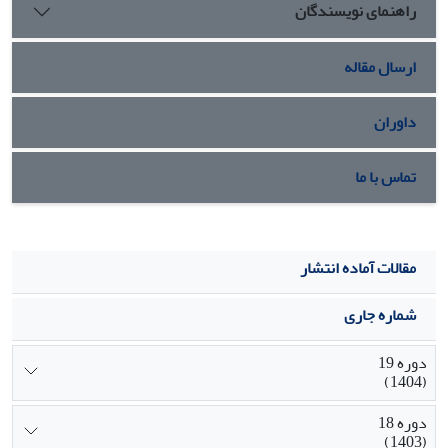
راهنمای نویسندگان
تحقیق حاضر از برازش بالای نظریة تحقیق با یافته های تجربی
مشاهدهشده حکایت دارد.
ارسال مقاله
داوران
تماس با ما
مقالات آماده انتشار
شماره جاری
دوره 19
(1404)
دوره 18
(1403)