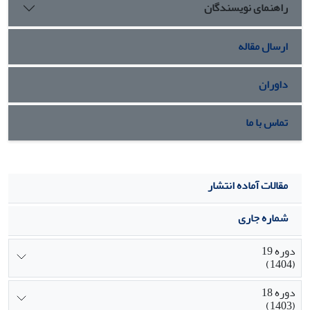
راهنمای نویسندگان
تحقیق حاضر از برازش بالای نظریة تحقیق با یافته های تجربی
مشاهدهشده حکایت دارد.
ارسال مقاله
داوران
تماس با ما
مقالات آماده انتشار
شماره جاری
دوره 19
(1404)
دوره 18
(1403)