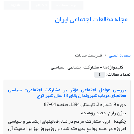
ورود به سامانه
ثبت نام
English
مجله مطالعات اجتماعی ایران
صفحه اصلی
فهرست مقالات
کلیدواژه‌ها =
مشارکت اجتماعی- سیاسی
تعداد مقالات:
1
بررسی عوامل اجتماعی مؤثر بر مشارکت اجتماعی- سیاسی
مطالعهای درباب شهروندان بالای 18 سال شهر کرج
دوره 9، شماره 2، تابستان 1394، صفحه
64-87
بیژن زارع، مجید روهنده
چکیده
لزوم مشارکت مردم در تمام فعالیتهای اجتماعی و سیاسی
امروزه در همة جوامع پذیرفته شده و روزبهروز نیز بر اهمیت آن