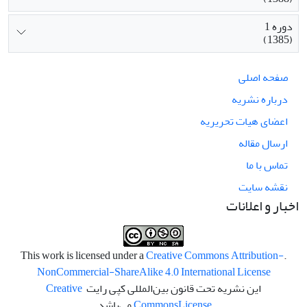
دوره 1
(1385)
صفحه اصلی
درباره نشریه
اعضای هیات تحریریه
ارسال مقاله
تماس با ما
نقشه سایت
اخبار و اعلانات
Creative Commons Attribution-
.This work is licensed under a
NonCommercial-ShareAlike 4.0 International License
این نشریه تحت قانون بین‌المللی کپی رایت
Creative
License
Commons
می‌باشد.