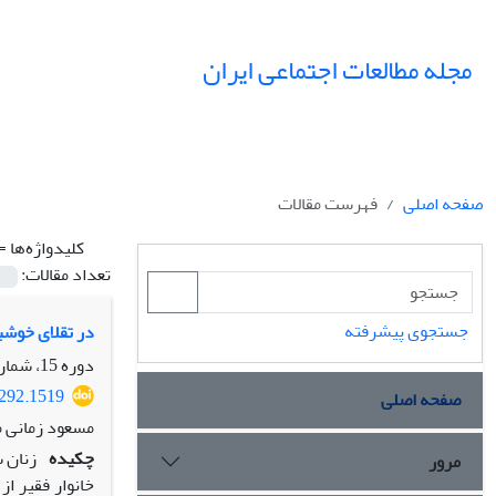
مجله مطالعات اجتماعی ایران
صفحه اصلی
فهرست مقالات
کلیدواژه‌ها =
تعداد مقالات:
جستجوی پیشرفته
در تقلای خوشب
دوره 15، شماره 4 (ویژه نامه لرستان)، زمستان 1400، صفحه
8292.1519
صفحه اصلی
مسعود زمانی م
چکیده
زنان 
مرور
خانوار فقیر ا