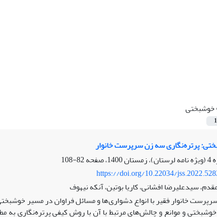
خوشبختی
1
ختی: پرتره‌نگاری سه زن سرپرست خانوار
82-108
https://doi.org/10.22034/jss.2022.52
قدم، سیدعلیرضا افشانی، کاریا بوتین، آنکه نیهوف
سرپرست خانوار فقیر با انواع دشواری‌ها و مسائل فراوان در مسیر خوشبختی
ز خوشبختی و موانع و چالش‌های مرتبط با آن با روش کیفی پرتره‌نگاری به م