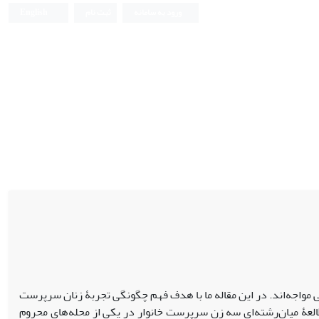
ورود به سامانه
ثبت نام
English
 مواجه‌اند. در این مقاله ما با هدف فهم چگونگی تجربۀ زنان سرپرست
طالعۀ میان‌رشته‌ای سه زن سرپرست خانوار در یکی از محله‌های محروم