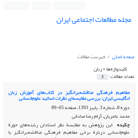
ورود به سامانه
ثبت نام
English
مجله مطالعات اجتماعی ایران
صفحه اصلی
فهرست مقالات
کلیدواژه‌ها =
زبان
تعداد مقالات:
2
مفاهیم فرهنگی مناقشه‌برانگیز در کتاب‌های آموزش زبان
انگلیسی ایران: بررسی مقایسه‌ای نظرات اساتید علوم‌انسانی
دوره 8، شماره 3، پاییز 1393، صفحه
65-89
محمد عامریان، آرام رضا صادقی
چکیده
این پژوهش به مقایسة نظر استادان رشته‌های حوزة
علوم‌انسانی دربارة برخی مفاهیم فرهنگی مناقشه‌برانگیز یا