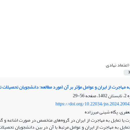
اعتماد نهادی
3
ه مهاجرت از ایران و عوامل مؤثر بر آن (مورد مطالعه: دانشجویان تحصیلات 
56-29
https://doi.org/10.22034/jss.2024.200
فری، پگاه شینی میرزاده
ت یا تمایل به مهاجرت از ایران در گروه‌های متخصص در صورت اشاعه و گست
مایل به مهاجرت از ایران و عوامل مرتبط با آن در بین دانشجویان تحصیل