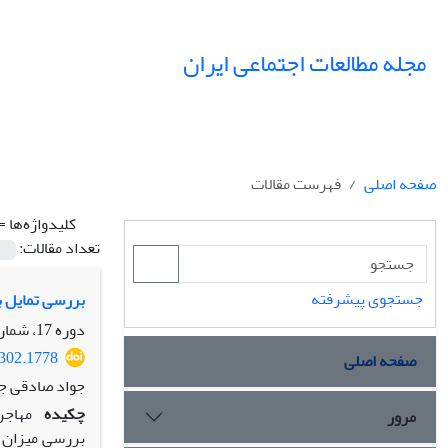
مجله مطالعات اجتماعی ایران
صفحه اصلی
فهرست مقالات
کلیدواژه‌ها =
تعداد مقالات:
جستجوی پیشرفته
بررسی تمایل ب
دوره 17، شماره 2، تابستان 1402، صفحه
4302.1778
صفحه اصلی
جواد صادقی جع
چکیده
مهاجر
مرور
بررسی میزان ت