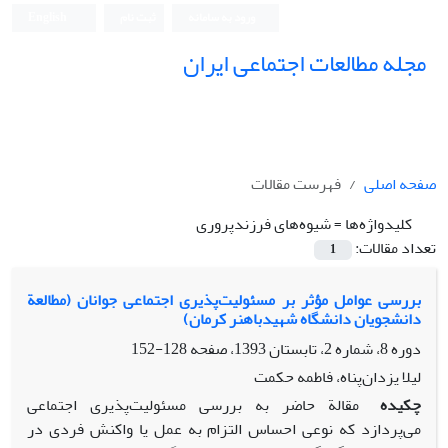
ورود به سامانه
ثبت نام
English
مجله مطالعات اجتماعی ایران
صفحه اصلی
فهرست مقالات
کلیدواژه‌ها =
شیوه‌های فرزندپروری
تعداد مقالات:
1
بررسی عوامل مؤثر بر مسئولیت‌پذیری اجتماعی جوانان (مطالعة
دانشجویان دانشگاه شهیدباهنر کرمان)
دوره 8، شماره 2، تابستان 1393، صفحه
128-152
لیلا یزدان‌پناه، فاطمه حکمت
چکیده
مقالة حاضر به بررسی مسئولیت‌پذیری اجتماعی
می‌پردازد که نوعی احساس التزام به عمل یا واکنش فردی در