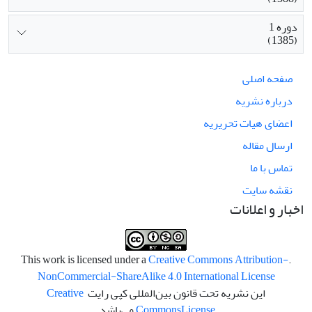
دوره 1
(1385)
صفحه اصلی
درباره نشریه
اعضای هیات تحریریه
ارسال مقاله
تماس با ما
نقشه سایت
اخبار و اعلانات
Creative Commons Attribution-
.This work is licensed under a
NonCommercial-ShareAlike 4.0 International License
این نشریه تحت قانون بین‌المللی کپی رایت
Creative
License
Commons
می‌باشد.