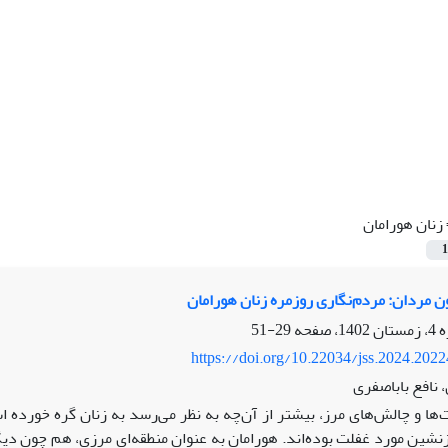
زنان هورامان
1
 مردان: مردم‌نگاری روزمره‌ زنان هورامان
29-51
https://doi.org/10.22034/jss.2024.202
 نافع باباصفری
ها و چالش‌های مرز، بیشتر از آن‌چه به نظر می‌رسد به زنان گره خورده
رزنشین مورد غفلت بوده‌اند. هورامان به عنوان منطقه‌ای مرزی، هم چون دی