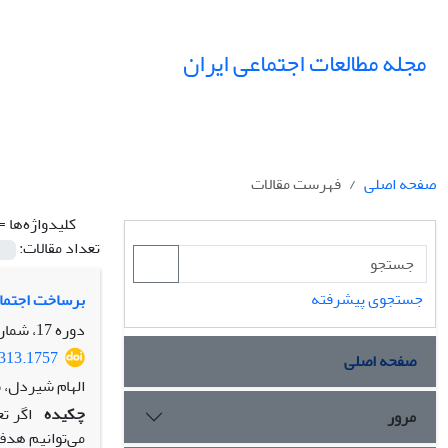
مجله مطالعات اجتماعی ایران
صفحه اصلی
فهرست مقالات
کلیدواژه‌ها =
تعداد مقالات:
جستجوی پیشرفته
برساخت اجتماع
دوره 17، شماره 2، تابستان 1402، صفحه
8313.1757
صفحه اصلی
الهام شیردل،
چکیده
اگر ت
مرور
می‌توانیم هدف