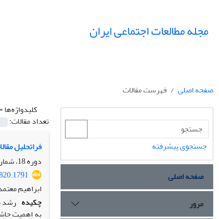
مجله مطالعات اجتماعی ایران
صفحه اصلی
فهرست مقالات
کلیدواژه‌ها =
تعداد مقالات:
جستجوی پیشرفته
فراتحلیل مقالات
دوره 18، شماره 2، تابستان 1403، صفحه
9820.1791
صفحه اصلی
ابراهیم معتمد
چکیده
رشد ش
مرور
به اهمیت حاشی