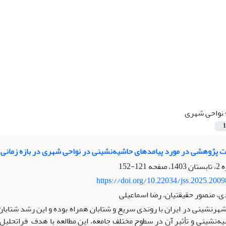
نواحی شهری
1
 پژوهشی در مورد پیامدهای حاشیه‌نشینی در نواحی شهری در بازه زمانی (1370-1401
121-152
https://doi.org/10.22034/jss.2025.200
ی، منصور حقیقتیان، رضا اسماعیلی
هرنشینی در ایران با روندی سریع و شتابان همراه بوده و این رشد شتابان
ه‌نشینی و تأثیر آن در سطوح مختلف جامعه، این مطالعه با هدف فراتحلی