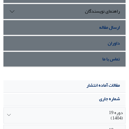
انتخابی و سبک زندگی روزمره نقش قابل‌توجهی در پایداری و
راهنمای نویسندگان
تداوم زندگی مشترک دارند.
ارسال مقاله
داوران
تماس با ما
مقالات آماده انتشار
شماره جاری
دوره 19
(1404)