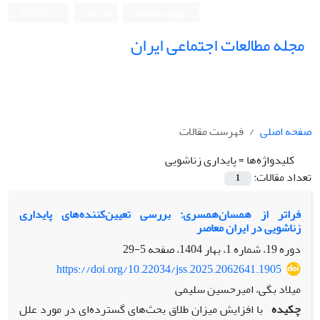
ورود به سامانه
ثبت نام
English
مجله مطالعات اجتماعی ایران
صفحه اصلی
فهرست مقالات
کلیدواژه‌ها =
پایداری زناشویی
تعداد مقالات:
1
فراتر از همسان‌همسری: بررسی تعیین‌کننده‌های پایداری
زناشویی در ایران معاصر
دوره 19، شماره 1، بهار 1404، صفحه
5-29
https://doi.org/10.22034/jss.2025.2062641.1905
میلاد بگی، امیرحسین سلیمی
چکیده
با افزایش میزان طلاق بحث‌های گسترده‌ای در مورد علل