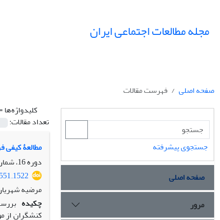
مجله مطالعات اجتماعی ایران
صفحه اصلی
فهرست مقالات
کلیدواژه‌ها =
تعداد مقالات:
جستجوی پیشرفته
مطالعۀ کیفی فر
دوره 16، شماره 2، تابستان 1401، صفحه
8551.1522
صفحه اصلی
مرضیه شهریاری
چکیده
بررسی
مرور