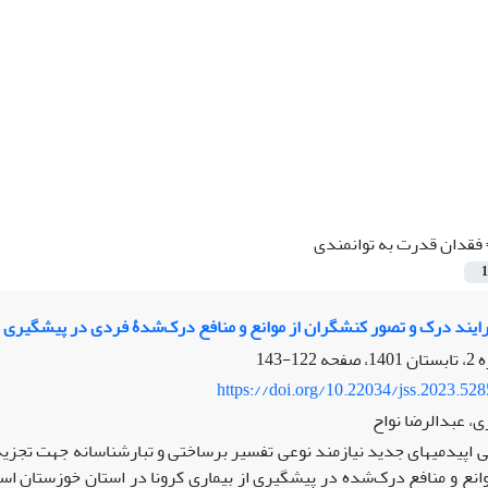
فقدان قدرت به توانمندی
1
ایند درک و تصور کنشگران از موانع و منافع درک‌شدۀ فردی در پیشگیری از 
122-143
https://doi.org/10.22034/jss.2023.52
، عبدالرضا نواح
 اپیدمی‏های جدید نیازمند نوعی تفسیر برساختی و تبارشناسانه جهت تجز