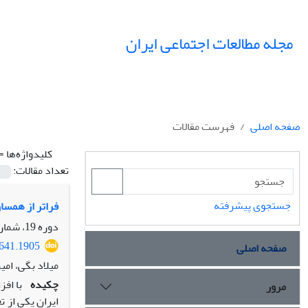
مجله مطالعات اجتماعی ایران
صفحه اصلی
فهرست مقالات
کلیدواژه‌ها =
تعداد مقالات:
جستجوی پیشرفته
فراتر از همسا
دوره 19، شماره 1، بهار 1404، صفحه
2641.1905
صفحه اصلی
میلاد بگی، ام
چکیده
با اف
مرور
ایران یکی از 