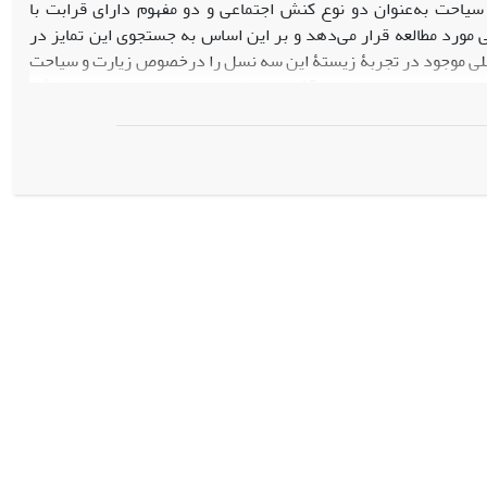
سیاحت به‌عنوان دو نوع کنش اجتماعی و دو مفهوم دارای قرابت با
ی مورد مطالعه قرار می‌دهد و بر این اساس به جستجوی این تمایز در
نسلی موجود در تجربۀ زیستۀ این سه نسل را درخصوص زیارت و سیاحت
آشکار سازد. برای گردآوری اطلاعات در این پژوهش از تکنیک مصاحبۀ عمیق استفاده شده و به این منظور با 15 نفر از کارمندان سه نسل این دانشگاه
ایش نسل سوم پاسخگویان به مقولۀ زیارت در مقایسه با نسل‌های اول
و زیارت اماکن مذهبی خارج از کشور وجود دارد. این تمایز میان