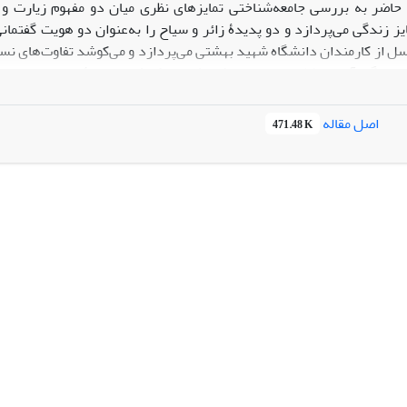
 حاضر به بررسی جامعه‌شناختی تمایزهای نظری میان دو مفهوم زیارت و 
ز زندگی می‌پردازد و دو پدیدۀ زائر و سیاح را به‌عنوان دو هویت گفتمان
ل از کارمندان دانشگاه شهید بهشتی می‌پردازد و می‌کوشد تفاوت‌های 
نجام گرفته است. نتایج این مطالعه نشان می‌دهد که کاهشی محسوس در گر
ده است. همچنین در ذهنیت‌های پاسخگویان تمایزی مفهومی میان سیاحت 
اصل مقاله
471.48 K
ی زیارتی داخل کشور کمتر به چشم می‌خورد.