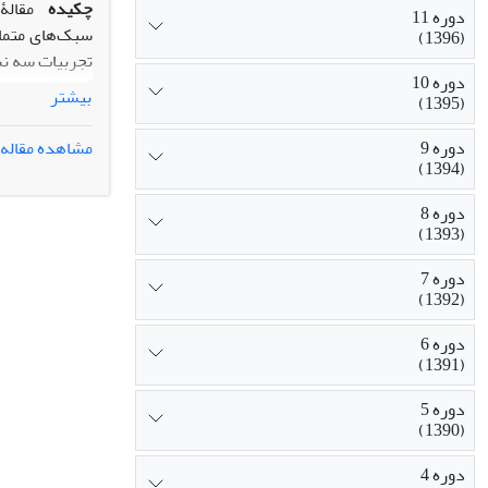
چکیده
مقالۀ
دوره 11
سبک‌های متمای
(1396)
تجربیات سه نس
دوره 10
بیشتر
(1395)
مصاحبه‌هایی ا
و دوم حاصل ش
مشاهده مقاله
دوره 9
سیاحت و سفرها
(1394)
دوره 8
(1393)
دوره 7
(1392)
دوره 6
(1391)
دوره 5
(1390)
دوره 4