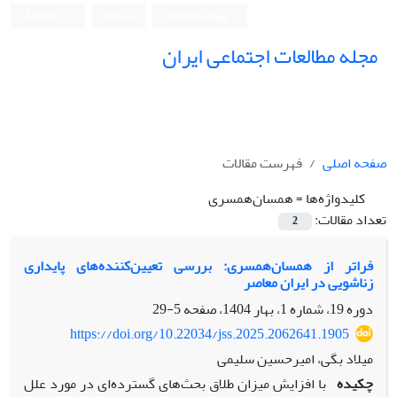
ورود به سامانه
ثبت نام
English
مجله مطالعات اجتماعی ایران
صفحه اصلی
فهرست مقالات
کلیدواژه‌ها =
همسان‌همسری
تعداد مقالات:
2
فراتر از همسان‌همسری: بررسی تعیین‌کننده‌های پایداری
زناشویی در ایران معاصر
دوره 19، شماره 1، بهار 1404، صفحه
5-29
https://doi.org/10.22034/jss.2025.2062641.1905
میلاد بگی، امیرحسین سلیمی
چکیده
با افزایش میزان طلاق بحث‌های گسترده‌ای در مورد علل