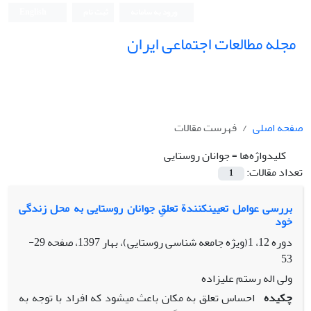
ورود به سامانه
ثبت نام
English
مجله مطالعات اجتماعی ایران
صفحه اصلی
فهرست مقالات
کلیدواژه‌ها =
جوانان روستایی
تعداد مقالات:
1
بررسی عوامل تعیینکنندة تعلقِ جوانان روستایی به محل زندگی
خود
دوره 12، 1(ویژه جامعه شناسی روستایی)، بهار 1397، صفحه
29-
53
ولی اله رستم علیزاده
چکیده
احساس تعلق به مکان باعث میشود که افراد با توجه به