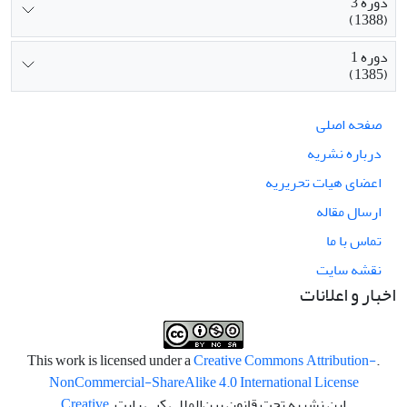
دوره 3
(1388)
دوره 1
(1385)
صفحه اصلی
درباره نشریه
اعضای هیات تحریریه
ارسال مقاله
تماس با ما
نقشه سایت
اخبار و اعلانات
Creative Commons Attribution-
.This work is licensed under a
NonCommercial-ShareAlike 4.0 International License
این نشریه تحت قانون بین‌المللی کپی رایت
Creative