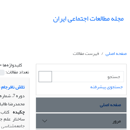
مجله مطالعات اجتماعی ایران
صفحه اصلی
فهرست مقالات
کلیدواژه‌ها =
تعداد مقالات:
جستجوی پیشرفته
تلاش نافرجام 
دوره 7، شماره 4، زمستان 1392، صفحه
محمدرضا طالبا
صفحه اصلی
چکیده
کتاب 
ساختار علم جا
مرور
جامعه‌شناسی به