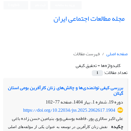
ورود به سامانه
ثبت نام
English
مجله مطالعات اجتماعی ایران
صفحه اصلی
فهرست مقالات
کلیدواژه‌ها =
تحقیق کیفی
تعداد مقالات:
1
بررسی کیفی توانمندی‌ها و چالش‌های زنان کارآفرین بومی استان
گیلان
دوره 19، شماره 1، بهار 1404، صفحه
77-102
https://doi.org/10.22034/jss.2025.2062617.1904
علی اکبر سالاری پور، فاطمه یوسفی ویو، بنیامین حسن زاده باغی
چکیده
نقش زنان کارآفرین در توسعه به عنوان یکی از مؤلفه‌های اصلی