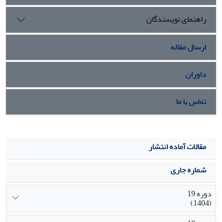
ایجاد کسب‌وکارهای پایدار و اثرگذار را فراهم می‌کند. بنابراین، کارآفرینی
راهنمای نویسندگان
زنان نه تنها فعالیت اقتصادی، بلکه محرکی برای تحول اجتماعی، فرهنگی و
اقتصادی محسوب می‌شود
.
ارسال مقاله
داوران
تماس با ما
مقالات آماده انتشار
شماره جاری
دوره 19
(1404)