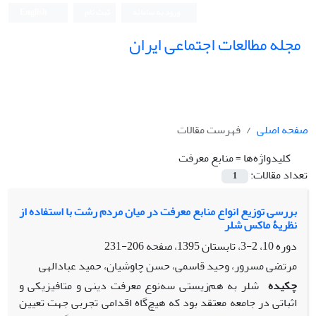
ورود به سامانه
ثبت نام
English
مجله مطالعات اجتماعی ایران
صفحه اصلی
فهرست مقالات
کلیدواژه‌ها =
منابع معرفت
تعداد مقالات:
1
بررسی توزیع انواع منابع معرفت در میان مردم رشت با استفاده از
نظریۀ ماکس شلر
دوره 10، 2-3، تابستان 1395، صفحه
206-231
مرتضی مسرور، وحید قاسمی، حسن چاوشیان، حمید عبادالهی
چکیده
شلر به هم‌زیستی سه‌نوع معرفت دینی و متافیزیکی و
اثباتی در جامعه معتقد بود که هیچ‌گاه اقدامی تجربی جهت تعیین