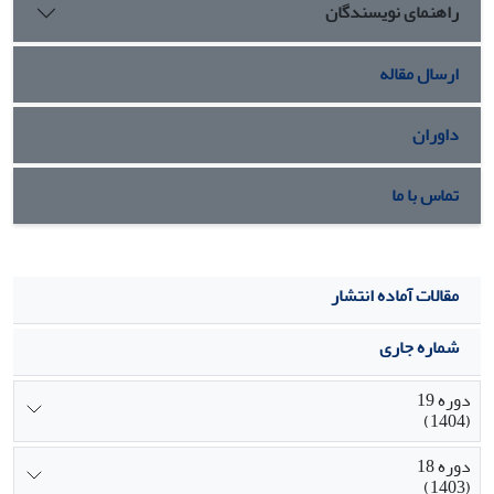
راهنمای نویسندگان
استادان دانشگاه بوده‌است.
ارسال مقاله
داوران
تماس با ما
مقالات آماده انتشار
شماره جاری
دوره 19
(1404)
دوره 18
(1403)