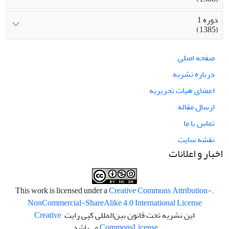
دوره 1
(1385)
صفحه اصلی
درباره نشریه
اعضای هیات تحریریه
ارسال مقاله
تماس با ما
نقشه سایت
اخبار و اعلانات
Creative Commons Attribution-
.This work is licensed under a
NonCommercial-ShareAlike 4.0 International License
این نشریه تحت قانون بین‌المللی کپی رایت
Creative
License
Commons
می‌باشد.