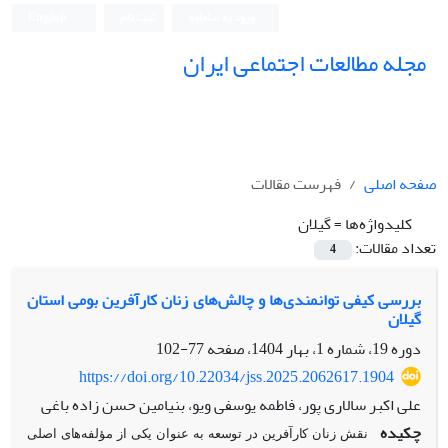
ورود به سامانه
ثبت نام
English
مجله مطالعات اجتماعی ایران
صفحه اصلی
فهرست مقالات
کلیدواژه‌ها =
گیلان
تعداد مقالات:
4
بررسی کیفی توانمندی‌ها و چالش‌های زنان کارآفرین بومی استان
گیلان
دوره 19، شماره 1، بهار 1404، صفحه
77-102
https://doi.org/10.22034/jss.2025.2062617.1904
علی اکبر سالاری پور، فاطمه یوسفی ویو، بنیامین حسن زاده باغی
چکیده
نقش زنان کارآفرین در توسعه به عنوان یکی از مؤلفه‌های اصلی