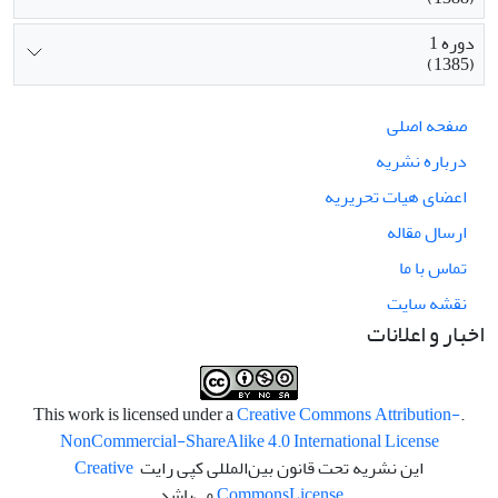
دوره 1
(1385)
صفحه اصلی
درباره نشریه
اعضای هیات تحریریه
ارسال مقاله
تماس با ما
نقشه سایت
اخبار و اعلانات
Creative Commons Attribution-
.This work is licensed under a
NonCommercial-ShareAlike 4.0 International License
این نشریه تحت قانون بین‌المللی کپی رایت
Creative
License
Commons
می‌باشد.