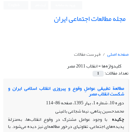
ورود به سامانه
ثبت نام
English
مجله مطالعات اجتماعی ایران
صفحه اصلی
فهرست مقالات
کلیدواژه‌ها =
انقلاب 2011 مصر
تعداد مقالات:
1
مطالعة تطبیقی عواملِ وقوع و پیروزی انقلاب اسلامی ایران و
شکست انقلاب مصر
دوره 10، شماره 1، بهار 1395، صفحه
86-114
محمدحسین پناهی، نیما شجاعی باغینی
چکیده
با وجود عوامل مشترک در وقوع انقلاب‌ها، به‌منزلة
پدیده‌های اجتماعی، تفاوت­های درخور مطالعه‌ای نیز دیده می‌شود. با