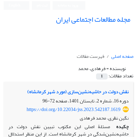
ورود به سامانه
ثبت نام
English
مجله مطالعات اجتماعی ایران
صفحه اصلی
فهرست مقالات
نویسنده =
فرهادی، محمد
تعداد مقالات:
1
نقش دولت در حاشیه‌نشین‌سازی (مورد شهر کرمانشاه)
دوره 16، شماره 2، تابستان 1401، صفحه
72-96
https://doi.org/10.22034/jss.2023.542187.1619
نگین نظری، محمد فرهادی
چکیده
مسئلۀ اصلی این مکتوب تبیین نقش دولت در
حاشیه‌نشین‌شدگی در شهر کرمانشاه است. از این منظر استدلال