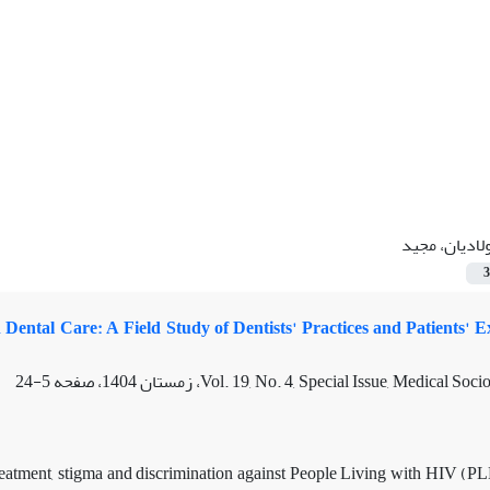
لادیان، مجید
3
Dental Care: A Field Study of Dentists' Practices and Patients' E
5-24
eatment, stigma and discrimination against People Living with HIV (P