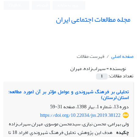
ورود به سامانه
ثبت نام
English
مجله مطالعات اجتماعی ایران
صفحه اصلی
فهرست مقالات
نویسنده =
سهراب‌زاده، مهران
تعداد مقالات:
1
تحلیلی بر فرهنگ شهروندی و عوامل مؤثر بر آن (مورد مطالعه:
استان لرستان)
دوره 13، شماره 1، بهار 1398، صفحه
31-59
https://doi.org/10.22034/jss.2019.38122
ولی بهرامی، محسن نیازی، سیدمحسن موسوی، مهران سهراب‌زاده
چکیده
هدف این پژوهش، تحلیل فرهنگ شهروندیِ افراد 18 تا