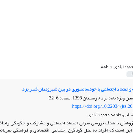
مودآبادی، فاطمه
1
و اعتماد اجتماعی با خودسانسوری در بین شهروندان شهر یزد
6-32
https://doi.org/10.22034/jss.2
انی، فاطمه محمودآبادی
ژوهش با هدف بررسی میزان اعتماد اجتماعی و مشارکت و چگونگی رابطۀ آ
ن است که افراد به علل گوناگون اجتماعی، اقتصادی و فرهنگی نظریاتشان