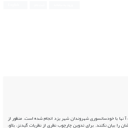
ورود به سامانه
ثبت نام
English
 نها با خودسانسوری شهروندان شهر یزد انجام شده است. منظور از
 را بیان نکنند. برای تدوین چارچوب نظری از نظریات گیدنز، بلاو،