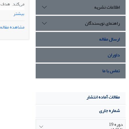
می‌کند. هدف پ
اطلاعات نشریه
بیشتر
راهنمای نویسندگان
مشاهده مقاله
سخت خانواده و
ارسال مقاله
فرعی، شامل م
داوران
است. بنابراین،
تماس با ما
مقالات آماده انتشار
شماره جاری
دوره 19