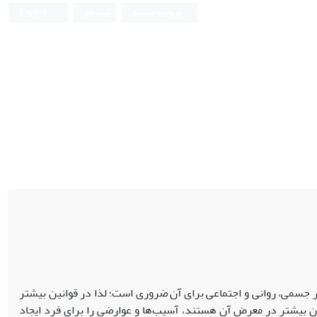
ورود به سامانه
ثبت نام
English
 جسمی، روانی و اجتماعی برای آن ضروری است؛ لذا در قوانین بیشتر
ر نظر گرفته می‌شود. ازدواج قبل از 18سالگی که دختران بیشتر در معرض آن هستند، آسیب‌ها و عوارضی را برای فرد ایجاد